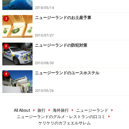
2018/05/14
ニュージーランドのお土産予算
2
2010/07/27
ニュージーランドの防犯対策
3
2010/08/30
ニュージーランドのユースホステル
4
2010/05/26
>
>
>
>
All About
旅行
海外旅行
ニュージーランド
>
ニュージーランドのグルメ・レストランの口コミ
ケリケリのカフェエルサレム