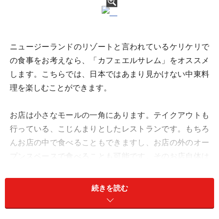
ニュージーランドのリゾートと言われているケリケリで
の食事をお考えなら、「カフェエルサレム」をオススメ
します。こちらでは、日本ではあまり見かけない中東料
理を楽しむことができます。
お店は小さなモールの一角にあります。テイクアウトも
行っている、こじんまりとしたレストランです。もちろ
んお店の中で食べることもできますし、お店の外のオー
プンスペースで食べることも可能です。そのお店自体は
あまり大きくありませんが、モール内の他のお店のオー
プンスペースとそのままつながっていますので、かなり
続きを読む
開放感はあります。