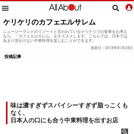
ケリケリのカフェエルサレム
ニュージーランドのリゾートと言われているケリケリでの食事をお考え
なら、「カフェエルサレム」をオススメします。こちらでは、日本では
あまり見かけない中東料理を楽しむことができます。
更新日：
2013年01月24日
投稿記事
味は濃すぎずスパイシーすぎず脂っこくも
なく、
日本人の口にも合う中東料理を出すお店