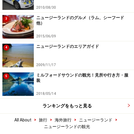
2010/08/30
ニュージーランドのグルメ（ラム、シーフード
3
他）
2015/06/09
ニュージーランドのエリアガイド
4
2009/11/17
ミルフォードサウンドの観光！見所や行き方・服
5
装
2018/05/14
ランキングをもっと見る
>
>
>
>
All About
旅行
海外旅行
ニュージーランド
ニュージーランドの観光