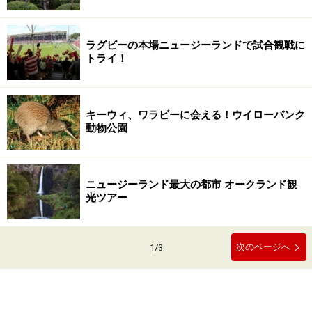
ラグビーの本場ニュージーランドで試合観戦に
トライ！
キーウィ、ワラビーに会える！ウイローバンク
動物公園
ニュージーランド最大の都市 オークランド観
光ツアー
次のページへ
1
/
3