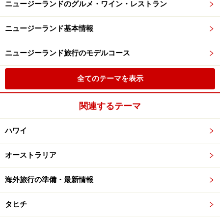
ニュージーランドのグルメ・ワイン・レストラン
ニュージーランド基本情報
ニュージーランド旅行のモデルコース
全てのテーマを表示
関連するテーマ
ハワイ
オーストラリア
海外旅行の準備・最新情報
タヒチ