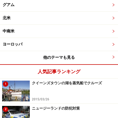
グアム
北米
中南米
ヨーロッパ
他のテーマも見る
人気記事ランキング
クイーンズタウンの湖を蒸気船でクルーズ
1
2015/03/26
ニュージーランドの防犯対策
2