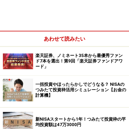
に比較してみましょう。
あわせて読みたい
楽天証券、ノミネート35本から最優秀ファン
ド7本を選出！第9回「楽天証券ファンドアワ
ード」
一括投資やほったらかしでどうなる？ NISAの
つみたて投資枠活用シミュレーション【お金の
計算機】
海外REITは為替差益を含む値上がり益期待
新NISAスタートから1年！つみたて投資枠の平
均投資額は47万3000円
で投資を