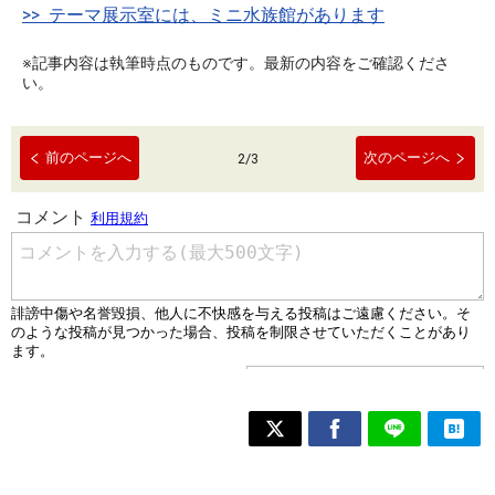
>> テーマ展示室には、ミニ水族館があります
※記事内容は執筆時点のものです。最新の内容をご確認くださ
い。
前のページへ
次のページへ
2
/
3