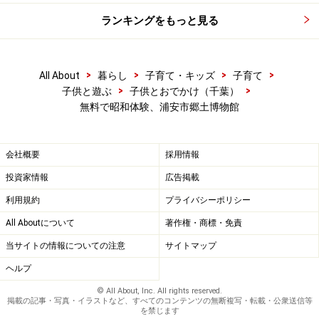
ランキングをもっと見る
>
>
>
>
All About
暮らし
子育て・キッズ
子育て
>
>
子供と遊ぶ
子供とおでかけ（千葉）
無料で昭和体験、浦安市郷土博物館
会社概要
採用情報
投資家情報
広告掲載
利用規約
プライバシーポリシー
All Aboutについて
著作権・商標・免責
当サイトの情報についての注意
サイトマップ
ヘルプ
© All About, Inc. All rights reserved.
掲載の記事・写真・イラストなど、すべてのコンテンツの無断複写・転載・公衆送信等
を禁じます