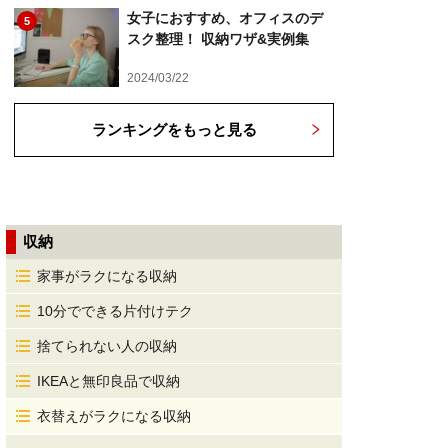
女子におすすめ、オフィスのデ
5
スク整理！ 収納ワザ&実例集
2024/03/22
ランキングをもっと見る
収納
家事がラクになる収納
10分でできる片付けテク
捨てられない人の収納
IKEAと無印良品で収納
衣替えがラクになる収納