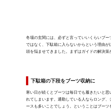
冬場の玄関には、必ずと言っていいくらいブー
ではなく、下駄箱に入らないからという理由が
頭を悩ませてきました。まずはガイドの解決策
下駄箱の下段をブーツ収納に
寒い日が続くとブーツは毎日でも履きたいと思
れてしまいます。通勤している人ならロング、
ースも多いことでしょう。ということはブーツ