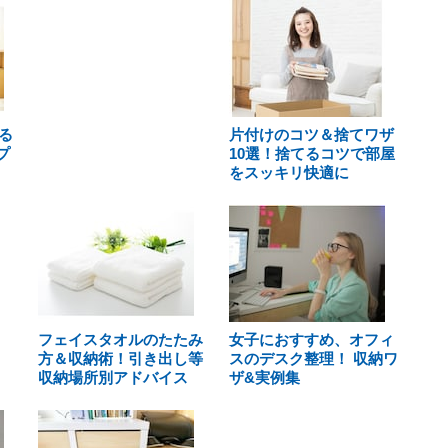
る
片付けのコツ＆捨てワザ
プ
10選！捨てるコツで部屋
をスッキリ快適に
フェイスタオルのたたみ
女子におすすめ、オフィ
方＆収納術！引き出し等
スのデスク整理！ 収納ワ
収納場所別アドバイス
ザ&実例集