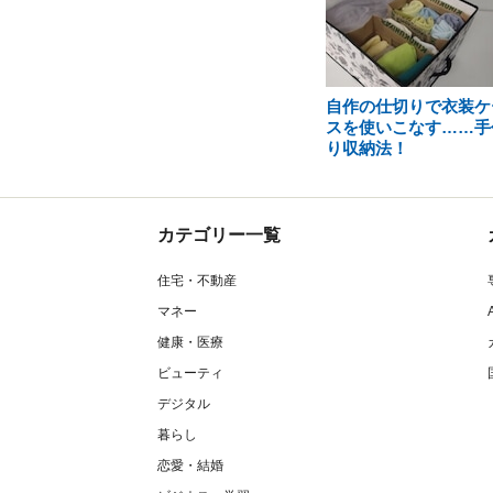
自作の仕切りで衣装ケ
スを使いこなす……手
り収納法！
カテゴリー一覧
住宅・不動産
マネー
健康・医療
ビューティ
デジタル
暮らし
恋愛・結婚