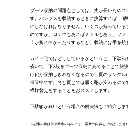
ブーツ収納の問題点としては、丈が長いためス
す。パンプスを収納するときに換算すれば、3
にしなければなりません。いくつか持っている
のですが、ロングもあればミドルもあり、ソフ
上が折れ曲がったりするなど、収納には手を焼
ガイド宅ではどうしているかというと、下駄箱
省いて、下2段をブーツ収納に充てることで解
け靴が収納しきれなくなるので、夏のサンダル
保管中です。冬と夏とでは履く靴が変わるので
模様替えをすることをおススメします。
下駄箱が狭いという場合の解決法もご紹介しま
※記事内容は執筆時点のものです。最新の内容をご確認くださ