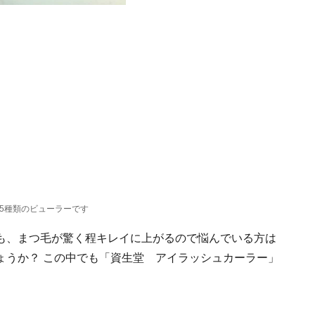
5種類のビューラーです
も、まつ毛が驚く程キレイに上がるので悩んでいる方は
ょうか？ この中でも「資生堂 アイラッシュカーラー」