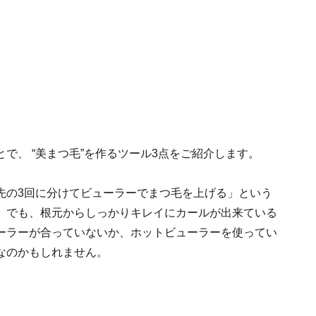
で、 “美まつ毛”を作るツール3点をご紹介します。
先の3回に分けてビューラーでまつ毛を上げる」という
。でも、根元からしっかりキレイにカールが出来ている
ーラーが合っていないか、ホットビューラーを使ってい
なのかもしれません。