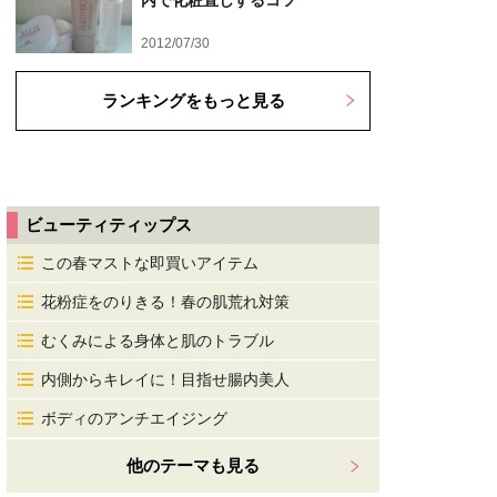
内で化粧直しするコツ
2012/07/30
ランキングをもっと見る
ビューティティップス
この春マストな即買いアイテム
花粉症をのりきる！春の肌荒れ対策
むくみによる身体と肌のトラブル
内側からキレイに！目指せ腸内美人
ボディのアンチエイジング
他のテーマも見る