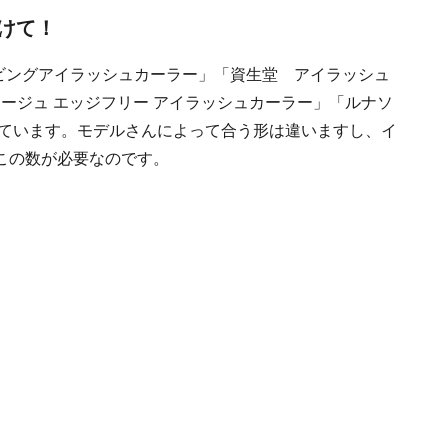
けて！
ービングアイラッシュカーラー」「資生堂 アイラッシュ
アージュ エッジフリー アイラッシュカーラー」「ルナソ
しています。モデルさんによって合う形は違いますし、イ
この数が必要なのです。