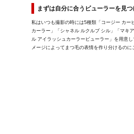
まずは自分に合うビューラーを見つ
私はいつも撮影の時には5種類「コージー カ
カーラー」「シャネル ルクルブ シル」「マキ
ル アイラッシュカーラービューラー」を用意
メージによってまつ毛の表情を作り分けるのに