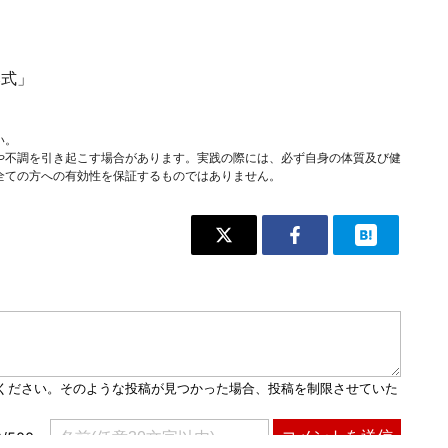
み式」
い。
や不調を引き起こす場合があります。実践の際には、必ず自身の体質及び健
全ての方への有効性を保証するものではありません。