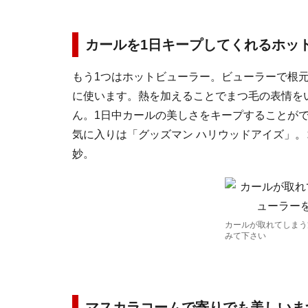
カールを1日キープしてくれるホッ
もう1つはホットビューラー。ビューラーで根
に使います。熱を加えることでまつ毛の表情を
ん。1日中カールの美しさをキープすることが
気に入りは「グッズマン ハリウッドアイズ」
妙。
カールが取れてしまう
みて下さい
マスカラコームで寄りでも美しいま