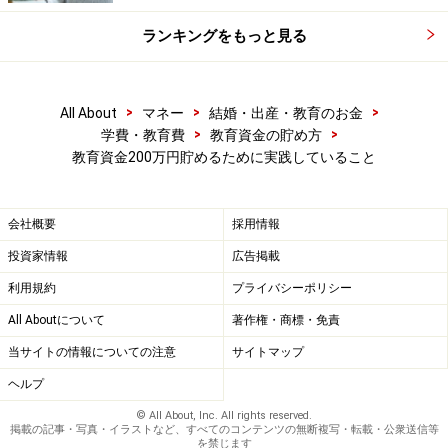
ランキングをもっと見る
>
>
>
All About
マネー
結婚・出産・教育のお金
>
>
学費・教育費
教育資金の貯め方
教育資金200万円貯めるために実践していること
会社概要
採用情報
投資家情報
広告掲載
利用規約
プライバシーポリシー
All Aboutについて
著作権・商標・免責
当サイトの情報についての注意
サイトマップ
ヘルプ
© All About, Inc. All rights reserved.
掲載の記事・写真・イラストなど、すべてのコンテンツの無断複写・転載・公衆送信等
を禁じます