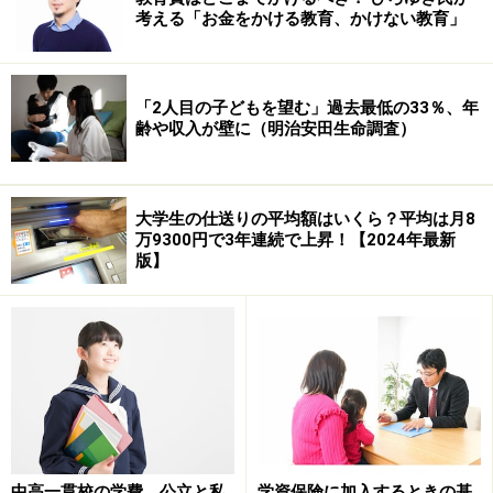
考える「お金をかける教育、かけない教育」
「2人目の子どもを望む」過去最低の33％、年
齢や収入が壁に（明治安田生命調査）
大学生の仕送りの平均額はいくら？平均は月8
万9300円で3年連続で上昇！【2024年最新
版】
中高一貫校の学費、公立と私
学資保険に加入するときの基