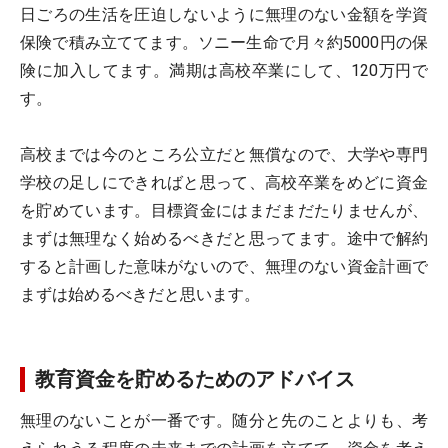
日ごろの生活を圧迫しないように無理のない金額を学資
保険で積み立ててます。ソニー生命で月々約5000円の保
険に加入してます。満期は高校卒業にして、120万円で
す。
高校までは今のところ公立だと無償なので、大学や専門
学校の足しにできればと思って、高校卒業をめどに資金
を貯めています。目標資金にはまだまだたりませんが、
まずは無理なく始めるべきだと思ってます。途中で解約
すると計画した意味がないので、無理のない資金計画で
まずは始めるべきだと思います。
教育資金を貯めるためのアドバイス
無理のないことが一番です。随分と先のことよりも、考