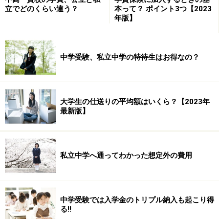
立でどのくらい違う？
本って？ ポイント3つ【2023
年版】
中学受験、私立中学の特待生はお得なの？
大学生の仕送りの平均額はいくら？【2023年
最新版】
私立中学へ通ってわかった想定外の費用
中学受験では入学金のトリプル納入も起こり得
る!!