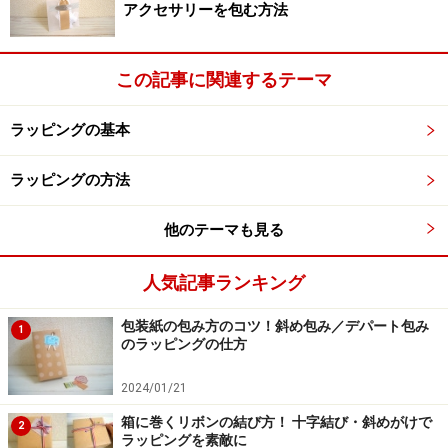
アクセサリーを包む方法
この記事に関連するテーマ
ラッピングの基本
ラッピングの方法
他のテーマも見る
人気記事ランキング
包装紙の包み方のコツ！斜め包み／デパート包み
1
のラッピングの仕方
2024/01/21
箱に巻くリボンの結び方！ 十字結び・斜めがけで
2
ラッピングを素敵に