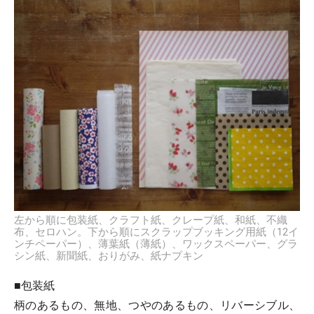
左から順に包装紙、クラフト紙、クレープ紙、和紙、不織
布、セロハン。下から順にスクラップブッキング用紙（12イ
ンチペーパー）、薄葉紙（薄紙）、ワックスペーパー、グラ
シン紙、新聞紙、おりがみ、紙ナプキン
■包装紙
柄のあるもの、無地、つやのあるもの、リバーシブル、