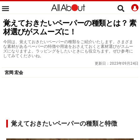
覚えておきたいペーパーの種類とは？ 素
材選びがスムーズに！
今回は、覚えておきたいペーパーの種類をご紹介いたします。さまざま
な素材があるペーパーの特徴や用途をおさえておくと素材選びがスムー
ズになりますよ。ラッピングをしたいときにも役立ちます。ぜひ参考に
してみてくださいね。
更新日：
2023年09月24日
宮岡 宏会
覚えておきたいペーパーの種類と特徴