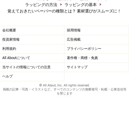
>
>
ラッピングの方法
ラッピングの基本
覚えておきたいペーパーの種類とは？ 素材選びがスムーズに！
会社概要
採用情報
投資家情報
広告掲載
利用規約
プライバシーポリシー
All Aboutについて
著作権・商標・免責
当サイトの情報についての注意
サイトマップ
ヘルプ
© All About, Inc. All rights reserved.
掲載の記事・写真・イラストなど、すべてのコンテンツの無断複写・転載・公衆送信等
を禁じます