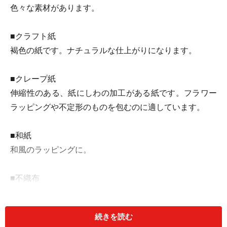
色々な素材があります。
■クラフト紙
褐色の紙です。ナチュラルな仕上がりになります。
■クレープ紙
伸縮性のある、紙にしわの加工がある紙です。フラワー
ラッピングや不定形のものを包むのに適しています。
■和紙
和風のラッピングに。
■不織布
柔らかい素材。不定形の物を包むのに適しています。
続きを読む
■セロハン