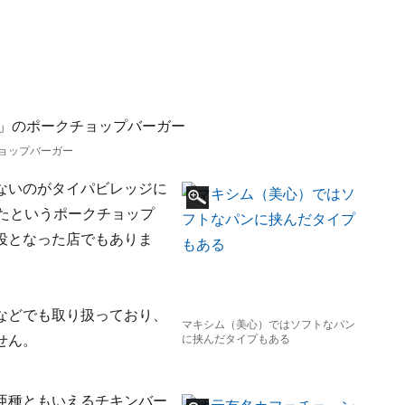
ョップバーガー
ないのがタイパビレッジに
したというポークチョップ
役となった店でもありま
などでも取り扱っており、
マキシム（美心）ではソフトなパン
せん。
に挟んだタイプもある
亜種ともいえるチキンバー