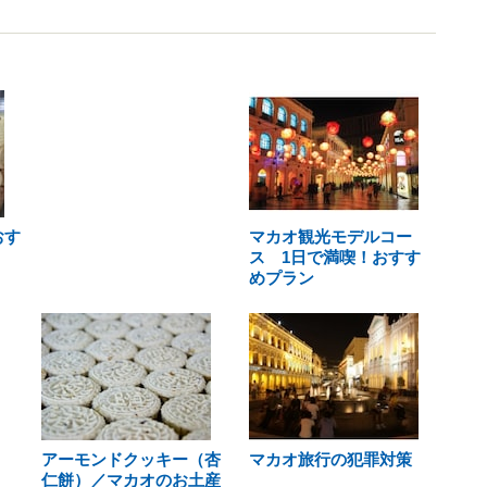
おす
マカオ観光モデルコー
ス 1日で満喫！おすす
めプラン
アーモンドクッキー（杏
マカオ旅行の犯罪対策
仁餅）／マカオのお土産