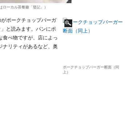
はローカル茶餐廳「發記」）
のがポークチョップバーガ
オ」と読みます。パンにポ
な食べ物ですが、店によっ
ジナリティがあるなど、奥
ポークチョップバーガー断面（同
上）