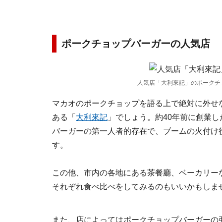
ポークチョップバーガーの人気店
人気店「大利來記」のポークチ
マカオのポークチョップを語る上で絶対に外せ
ある「
大利來記
」でしょう。約40年前に創業
バーガーの第一人者的存在で、ブームの火付け
す。
この他、市内の各地にある茶餐廳、ベーカリー
それぞれ食べ比べをしてみるのもいいかもしま
また、店によってはポークチョップバーガーの