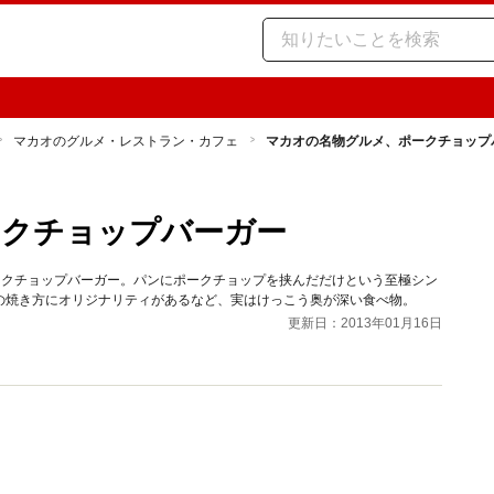
マカオのグルメ・レストラン・カフェ
マカオの名物グルメ、ポークチョップ
ークチョップバーガー
ークチョップバーガー。パンにポークチョップを挟んだだけという至極シン
の焼き方にオリジナリティがあるなど、実はけっこう奥が深い食べ物。
更新日：2013年01月16日