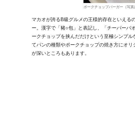
ポークチョップバーガー（写真
マカオが誇るB級グルメの王様的存在といえる
ー。漢字で「豬○包」と表記し、「チーパーバ
ークチョップを挟んだだけという至極シンプル
てパンの種類やポークチョップの焼き方にオリ
が深いところもあります。