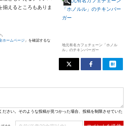
を揃えるところもありま
い。
安全ホームページ
」を確認するな
地元有名カフェチェーン「ホノル
ル」のチキンバーガー