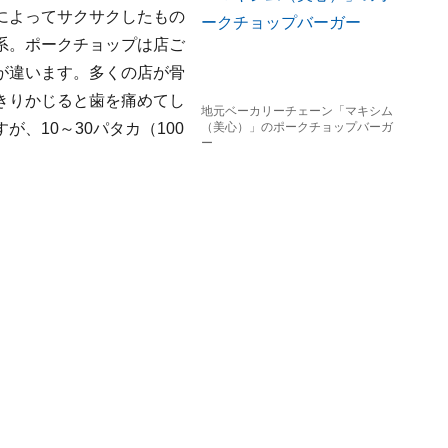
によってサクサクしたもの
系。ポークチョップは店ご
が違います。多くの店が骨
きりかじると歯を痛めてし
地元ベーカリーチェーン「マキシム
、10～30パタカ（100
（美心）」のポークチョップバーガ
ー