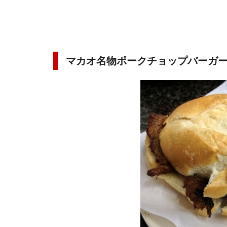
マカオ名物ポークチョップバーガ