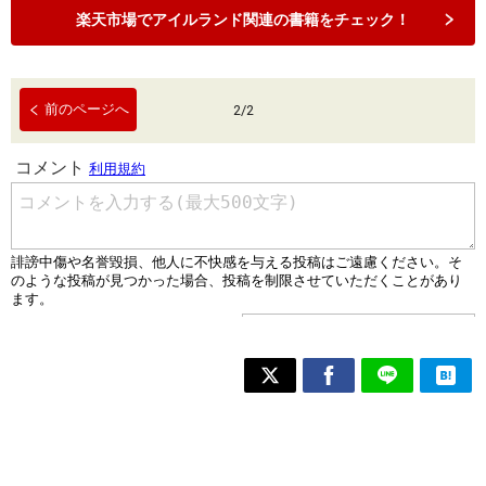
楽天市場でアイルランド関連の書籍をチェック！
前のページへ
2
/
2