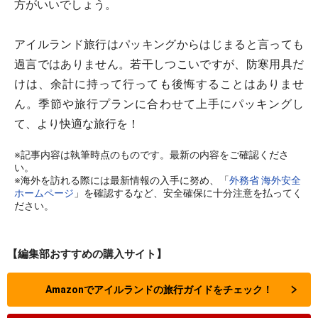
方がいいでしょう。
アイルランド旅行はパッキングからはじまると言っても
過言ではありません。若干しつこいですが、防寒用具だ
けは、余計に持って行っても後悔することはありませ
ん。季節や旅行プランに合わせて上手にパッキングし
て、より快適な旅行を！
※記事内容は執筆時点のものです。最新の内容をご確認くださ
い。
※海外を訪れる際には最新情報の入手に努め、「
外務省 海外安全
ホームページ
」を確認するなど、安全確保に十分注意を払ってく
ださい。
【編集部おすすめの購入サイト】
Amazonでアイルランドの旅行ガイドをチェック！