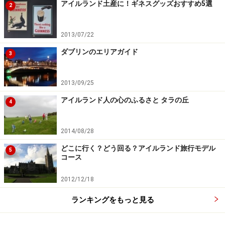
アイルランド土産に！ギネスグッズおすすめ5選
2
2013/07/22
ダブリンのエリアガイド
3
2013/09/25
アイルランド人の心のふるさと タラの丘
4
2014/08/28
どこに行く？どう回る？アイルランド旅行モデル
5
コース
2012/12/18
ランキングをもっと見る