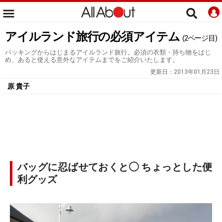
アイルランド旅行の必須アイテム
(2ページ目)
パッキングからはじまるアイルランド旅行。必須の衣類・持ち物をはじ
め、あると使える意外なアイテムまでをご紹介いたします。
更新日：
2013年01月23日
原 貴子
バッグに忍ばせておくと◯ ちょっとした便
利グッズ