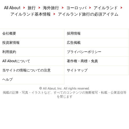
>
>
>
>
>
All About
旅行
海外旅行
ヨーロッパ
アイルランド
>
アイルランド基本情報
アイルランド旅行の必須アイテム
会社概要
採用情報
投資家情報
広告掲載
利用規約
プライバシーポリシー
All Aboutについて
著作権・商標・免責
当サイトの情報についての注意
サイトマップ
ヘルプ
© All About, Inc. All rights reserved.
掲載の記事・写真・イラストなど、すべてのコンテンツの無断複写・転載・公衆送信等
を禁じます