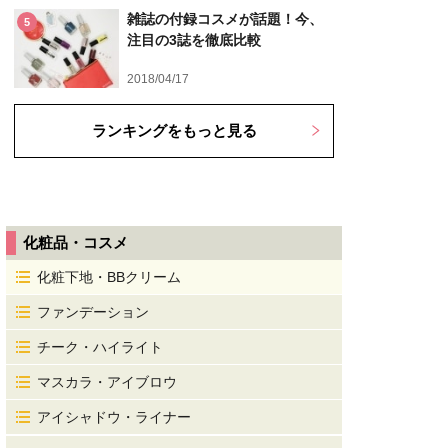
雑誌の付録コスメが話題！今、
5
注目の3誌を徹底比較
2018/04/17
ランキングをもっと見る
化粧品・コスメ
化粧下地・BBクリーム
ファンデーション
チーク・ハイライト
マスカラ・アイブロウ
アイシャドウ・ライナー