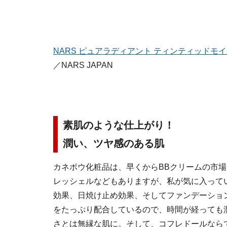
NARS ピュアラディアント ティンティッドモ
／NARS JAPAN
素肌のような仕上がり！
潤い、ツヤ感のある肌
カネボウ化粧品は、早くからBBクリームの市
レッシェルなどもありますが、私が気に入って
効果、日焼け止め効果、そしてファンデーショ
をたっぷり配合しているので、時間が経っても
さとは無縁な肌に。そして、コフレドールなら