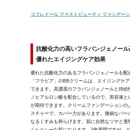
コフレドール ファストビューティ ファンデー
抗酸化力の高いフラバンジェノール
優れたエイジングケア効果
優れた抗酸化力のあるフラバンジェノールを配
「フラビア」のBBクリームは、エイジングケ
できます。高濃度のフラバンジェノールと持続
ノヒアルロン酸を配合しているので、美容液と
が期待できます。クリームファンデーションの
スチャーで、カバー力があります。微細なパー
なるくすみも和らげます。肌に自然なツヤと透
くヘルシーな肌になります。3色展開ですが、