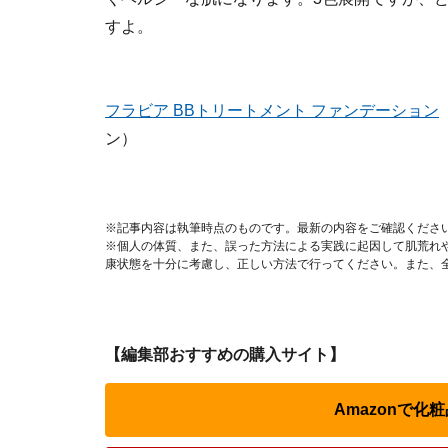
すよ。
フラビア BBトリートメント ファンデーション
ン）
※記事内容は執筆時点のものです。最新の内容をご確認くださ
※個人の体質、また、誤った方法による実践に起因して肌荒れ
康状態を十分に考慮し、正しい方法で行ってください。また、
【編集部おすすめの購入サイト】
Amazonで