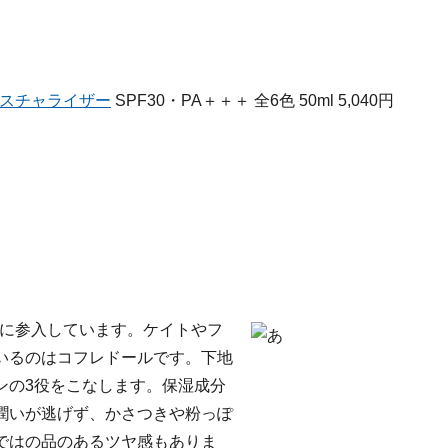
イスチャライザー
SPF30・PA＋＋＋ 全6色 50ml 5,040円
場に参入しています。ケイトやフ
いるのはコフレドールです。下地
ンの3役をこなします。保湿成分
潤いが逃げず、かさつきや粉っぽ
ではの品のあるツヤ感もありま