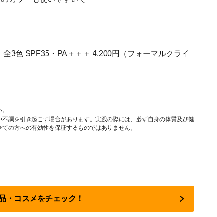
全3色 SPF35・PA＋＋＋ 4,200円（フォーマルクライ
い。
や不調を引き起こす場合があります。実践の際には、必ず自身の体質及び健
全ての方への有効性を保証するものではありません。
化粧品・コスメをチェック！