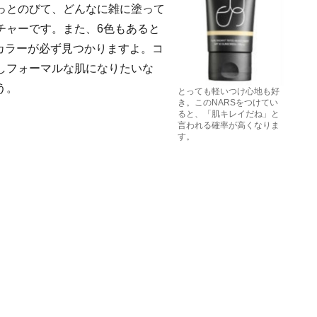
っとのびて、どんなに雑に塗って
チャーです。また、6色もあると
カラーが必ず見つかりますよ。コ
しフォーマルな肌になりたいな
う。
とっても軽いつけ心地も好
き。このNARSをつけてい
ると、「肌キレイだね」と
言われる確率が高くなりま
す。