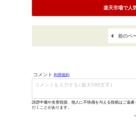
楽天市場で人
前のペ