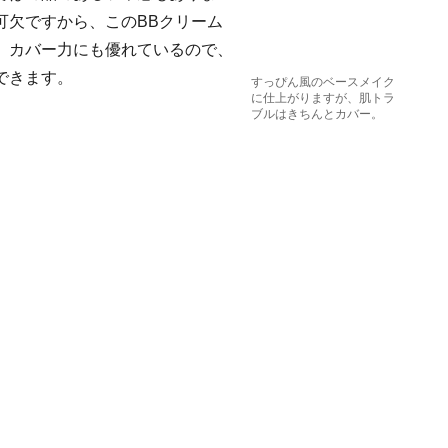
可欠ですから、このBBクリーム
、カバー力にも優れているので、
できます。
すっぴん風のベースメイク
に仕上がりますが、肌トラ
ブルはきちんとカバー。