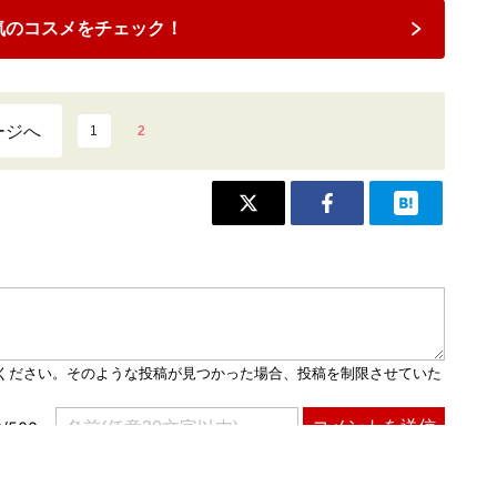
気のコスメをチェック！
ージへ
1
2