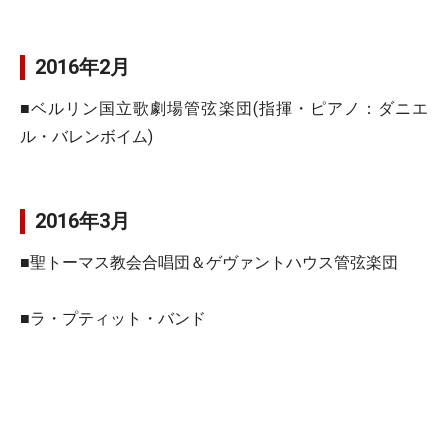
2016年2月
■ベルリン国立歌劇場管弦楽団(指揮・ピアノ：ダニエ
ル・バレンボイム)
2016年3月
■聖トーマス教会合唱団＆ゲヴァントハウス管弦楽団
■ラ・プティット・バンド