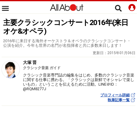
主要クラシックコンサート2016年(来日
オケ&オペラ)
2016年に来日する海外オーケストラ＆オペラのクラシックコンサート・
公演を紹介。今年も世界の名門が名指揮者と共に多数来日します！
更新日：
2015年01月06日
大塚 晋
クラシック音楽 ガイド
クラシック音楽専門誌の編集をはじめ、多数のクラシック音楽
に関する仕事に携わる。「クラシックは新鮮でオシャレで楽し
いもの」ということを伝えるために活動。LINE＠ID：
@RQM8277J
プロフィール詳細
執筆記事一覧