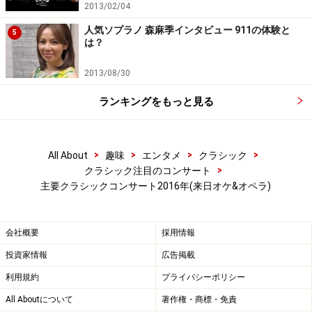
2013/02/04
人気ソプラノ 森麻季インタビュー 911の体験と
5
は？
2013/08/30
ランキングをもっと見る
>
>
>
>
All About
趣味
エンタメ
クラシック
>
クラシック注目のコンサート
主要クラシックコンサート2016年(来日オケ&オペラ)
会社概要
採用情報
投資家情報
広告掲載
利用規約
プライバシーポリシー
All Aboutについて
著作権・商標・免責