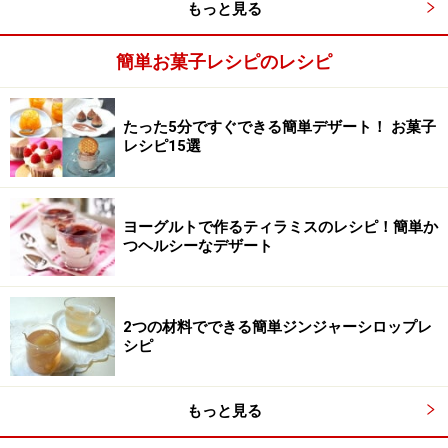
もっと見る
簡単お菓子レシピのレシピ
たった5分ですぐできる簡単デザート！ お菓子
レシピ15選
ヨーグルトで作るティラミスのレシピ！簡単か
つヘルシーなデザート
ビスケットを牛乳にひたす
3
2つの材料でできる簡単ジンジャーシロップレ
ビスケットの裏表を軽く牛乳に浸します。
シピ
もっと見る