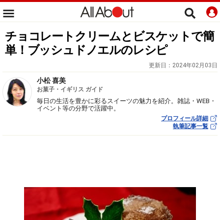
チョコレートクリームとビスケットで簡
単！ブッシュドノエルのレシピ
更新日：
2024年02月03日
小松 喜美
お菓子・イギリス ガイド
毎日の生活を豊かに彩るスイーツの魅力を紹介。雑誌・WEB・
イベント等の分野で活躍中。
プロフィール詳細
執筆記事一覧