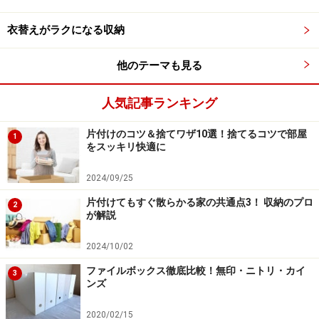
衣替えがラクになる収納
他のテーマも見る
人気記事ランキング
片付けのコツ＆捨てワザ10選！捨てるコツで部屋
1
をスッキリ快適に
2024/09/25
片付けてもすぐ散らかる家の共通点3！ 収納のプロ
2
が解説
2024/10/02
ファイルボックス徹底比較！無印・ニトリ・カイ
3
ンズ
2020/02/15