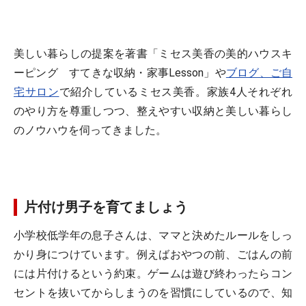
美しい暮らしの提案を著書「ミセス美香の美的ハウスキ
ーピング すてきな収納・家事Lesson」や
ブログ、ご自
宅サロン
で紹介しているミセス美香。家族4人それぞれ
のやり方を尊重しつつ、整えやすい収納と美しい暮らし
のノウハウを伺ってきました。
片付け男子を育てましょう
小学校低学年の息子さんは、ママと決めたルールをしっ
かり身につけています。例えばおやつの前、ごはんの前
には片付けるという約束。ゲームは遊び終わったらコン
セントを抜いてからしまうのを習慣にしているので、知