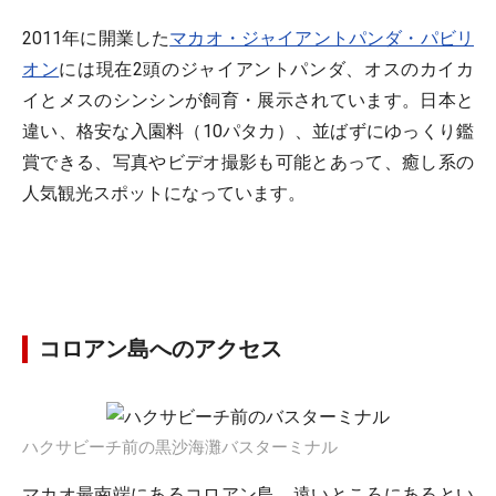
2011年に開業した
マカオ・ジャイアントパンダ・パビリ
オン
には現在2頭のジャイアントパンダ、オスのカイカ
イとメスのシンシンが飼育・展示されています。日本と
違い、格安な入園料（10パタカ）、並ばずにゆっくり鑑
賞できる、写真やビデオ撮影も可能とあって、癒し系の
人気観光スポットになっています。
コロアン島へのアクセス
ハクサビーチ前の黒沙海灘バスターミナル
マカオ最南端にあるコロアン島。遠いところにあるとい