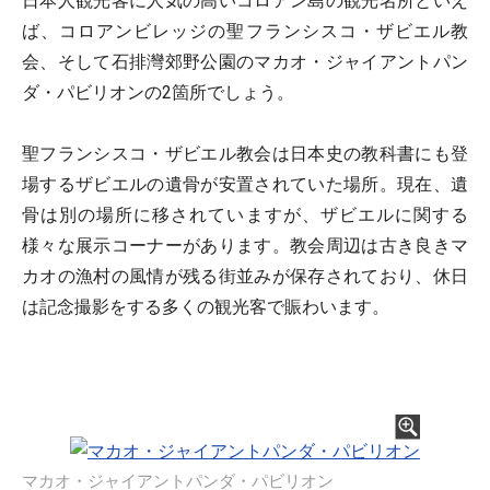
日本人観光客に人気の高いコロアン島の観光名所といえ
ば、コロアンビレッジの聖フランシスコ・ザビエル教
会、そして石排灣郊野公園のマカオ・ジャイアントパン
ダ・パビリオンの2箇所でしょう。
聖フランシスコ・ザビエル教会は日本史の教科書にも登
場するザビエルの遺骨が安置されていた場所。現在、遺
骨は別の場所に移されていますが、ザビエルに関する
様々な展示コーナーがあります。教会周辺は古き良きマ
カオの漁村の風情が残る街並みが保存されており、休日
は記念撮影をする多くの観光客で賑わいます。
マカオ・ジャイアントパンダ・パビリオン