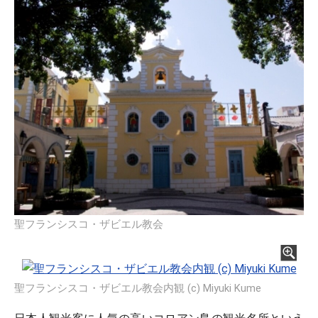
聖フランシスコ・ザビエル教会
聖フランシスコ・ザビエル教会内観 (c) Miyuki Kume