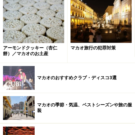
アーモンドクッキー（杏仁
マカオ旅行の犯罪対策
餅）／マカオのお土産
マカオのおすすめクラブ・ディスコ3選
マカオの季節・気温、ベストシーズンや旅の服
装