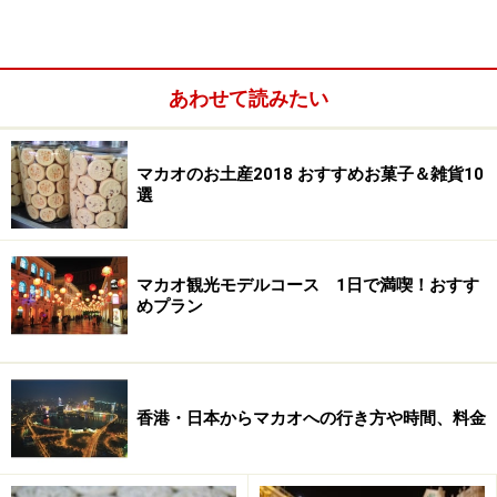
あわせて読みたい
マカオのお土産2018 おすすめお菓子＆雑貨10
選
マカオ観光モデルコース 1日で満喫！おすす
めプラン
香港・日本からマカオへの行き方や時間、料金