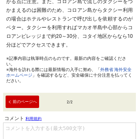
かる点に注意。また、コロアン島で流しのタクシーをつ
かまえるのは困難のため、コロアン島からタクシー利用
の場合はホテルやレストランで呼び出しを依頼するのが
ベター。タクシーを利用すればマカオ半島中心部からコ
ロアンビレッジまで約20～30分、コタイ地区からなら10
分ほどでアクセスできます。
※記事内容は執筆時点のものです。最新の内容をご確認くださ
い。
※海外を訪れる際には最新情報の入手に努め、「
外務省 海外安全
ホームページ
」を確認するなど、安全確保に十分注意を払ってく
ださい。
前のページへ
2
/
2