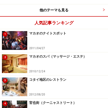
他のテーマも見る
人気記事ランキング
マカオのナイトスポット
1
2011/04/27
マカオのスパ（マッサージ・エステ）
2
2010/12/24
コタイ地区のレストラン
3
2012/08/20
官也街（クーニャストリート）
4