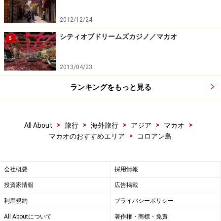
2012/12/24
シティオブドリームズカジノ／マカオ
5
2013/04/23
ランキングをもっと見る
>
>
>
>
>
All About
旅行
海外旅行
アジア
マカオ
>
マカオのおすすめエリア
コロアン島
会社概要
採用情報
投資家情報
広告掲載
利用規約
プライバシーポリシー
All Aboutについて
著作権・商標・免責