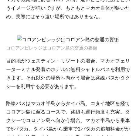
うイメージが強いですが、もともとマカオ自体が狭いた
め、実際にはそう遠い場所ではありません。
コロアンビレッジはコロアン島の交通の要衝
目的地がウェスティン・リゾートの場合、マカオフェリ
ーターミナル発着のホテルの無料シャトルバスを利用で
きます。それ以外の場所へ向かう場合は路線バスかタク
シーを利用する必要があります。
路線バスはマカオ半島からタイパ島、コタイ地区を経て
コロアン島に至るコースで、路線も運行頻度も充実。タ
クシーでコロアン島へ向かう場合、マカオ半島から乗車
で5パタカ、タイパ島から乗車で2パタカの追加料金がか