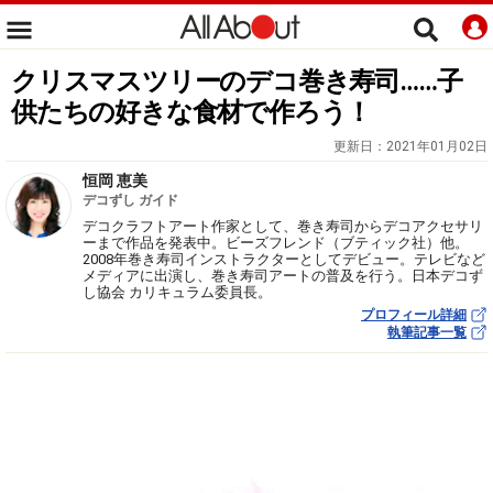
クリスマスツリーのデコ巻き寿司……子
供たちの好きな食材で作ろう！
更新日：
2021年01月02日
恒岡 恵美
デコずし ガイド
デコクラフトアート作家として、巻き寿司からデコアクセサリ
ーまで作品を発表中。ビーズフレンド（ブティック社）他。
2008年巻き寿司インストラクターとしてデビュー。テレビなど
メディアに出演し、巻き寿司アートの普及を行う。日本デコず
し協会 カリキュラム委員長。
プロフィール詳細
執筆記事一覧