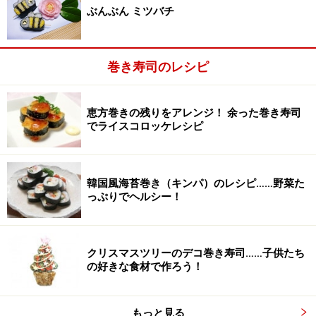
す。
ぶんぶん ミツバチ
おぼろの代わりにたらこ、明太子でもOK。
巻き寿司のレシピ
恵方巻きの残りをアレンジ！ 余った巻き寿司
でライスコロッケレシピ
韓国風海苔巻き（キンパ）のレシピ……野菜た
っぷりでヘルシー！
クリスマスツリーのデコ巻き寿司……子供たち
の好きな食材で作ろう！
もっと見る