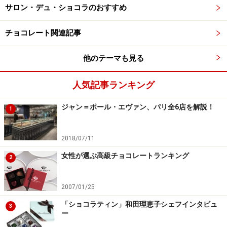
サロン・デュ・ショコラのおすすめ
チョコレート関連記事
他のテーマも見る
人気記事ランキング
ジャン＝ポール・エヴァン、パリ全6店を解説！
1
2018/07/11
女性が選ぶ高級チョコレートランキング
2
2007/01/25
「ショコラティン」和田理恵子シェフインタビュ
3
ー