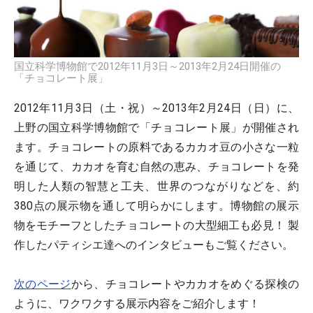
国立科学博物館で2012年11月3日～2013年2月24日開催の
「チョコレート展」
2012年11月3日（土・祝）～2013年2月24日（日）に、
上野の国立科学博物館で「チョコレート展」が開催され
ます。チョコレートの原料であるカカオ豆の小さな一粒
を通じて、カカオを育む自然の恵み、チョコレートを発
明した人類の智慧と工夫、世界のつながりなどを、約
380点の展示物を通して明らかにします。博物館の展示
物をモチーフとしたチョコレートの大型細工も必見！ 製
作したパティシエ達へのインタビューもご覧ください。
次のページ
から、チョコレートやカカオをめぐる探検の
ように、ワクワクする展示内容をご紹介します！