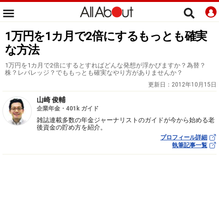
1万円を1カ月で2倍にするもっとも確実
な方法
1万円を1カ月で2倍にするとすればどんな発想が浮かびますか？為替？
株？レバレッジ？でももっとも確実なやり方がありませんか？
更新日：
2012年10月15日
山崎 俊輔
企業年金・401k ガイド
雑誌連載多数の年金ジャーナリストのガイドが今から始める老
後資金の貯め方を紹介。
プロフィール詳細
執筆記事一覧