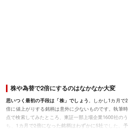
株や為替で2倍にするのはなかなか大変
思いつく最初の手段は「株」でしょう
。しかし1カ月で2
倍に値上がりする銘柄は意外に少ないものです。執筆時
点で検索してみたところ、東証一部上場企業1600社のう
ち、
1カ月で2倍になった銘柄はわずかに5社
でした。
予