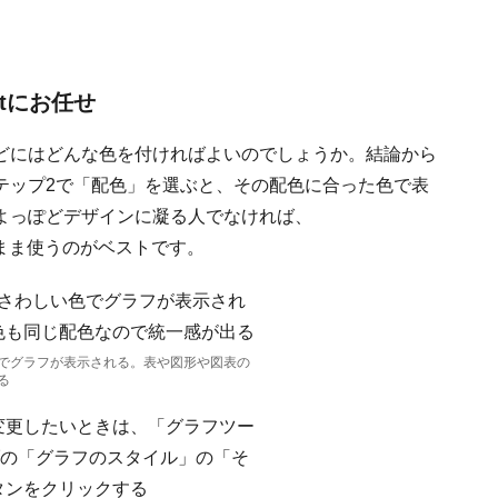
ntにお任せ
どにはどんな色を付ければよいのでしょうか。結論から
テップ2で「配色」を選ぶと、その配色に合った色で表
よっぽどデザインに凝る人でなければ、
配色のまま使うのがベストです。
でグラフが表示される。表や図形や図表の
る