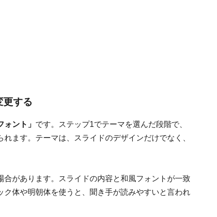
変更する
フォント」
です。ステップ1でテーマを選んだ段階で、
られます。テーマは、スライドのデザインだけでなく、
。
場合があります。スライドの内容と和風フォントが一致
ック体や明朝体を使うと、聞き手が読みやすいと言われ