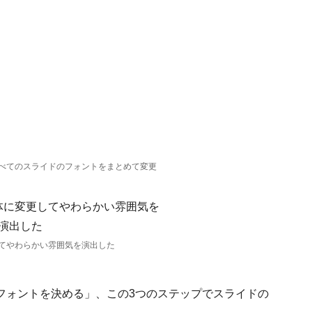
べてのスライドのフォントをまとめて変更
てやわらかい雰囲気を演出した
フォントを決める」、この3つのステップでスライドの