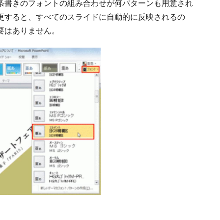
条書きのフォントの組み合わせが何パターンも用意され
更すると、すべてのスライドに自動的に反映されるの
要はありません。