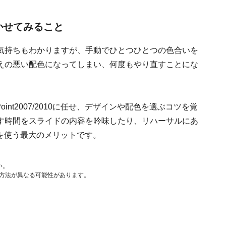
まかせてみること
気持ちもわかりますが、手動でひとつひとつの色合いを
えの悪い配色になってしまい、何度もやり直すことにな
int2007/2010に任せ、デザインや配色を選ぶコツを覚
す時間をスライドの内容を吟味したり、リハーサルにあ
010を使う最大のメリットです。
い。
作方法が異なる可能性があります。