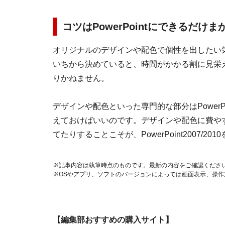
コツはPowerPointにできるだけ
オリジナルのデザインや配色で個性を出したい
いちから決めていると、時間がかかる割に見栄
りかねません。
デザインや配色といった専門的な部分はPowerPo
えておけばいいのです。デザインや配色に費や
てたりすることこそが、PowerPoint2007/2
※記事内容は執筆時点のものです。最新の内容をご確認くださ
※OSやアプリ、ソフトのバージョンによっては画面表示、操
【編集部おすすめの購入サイト】