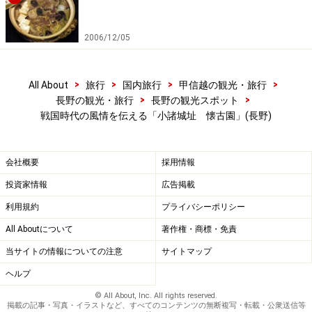
2006/12/05
>
>
>
>
All About
旅行
国内旅行
甲信越の観光・旅行
>
>
長野の観光・旅行
長野の観光スポット
戦国時代の風情を伝える「小諸城址 懐古園」(長野)
会社概要
採用情報
投資家情報
広告掲載
利用規約
プライバシーポリシー
All Aboutについて
著作権・商標・免責
当サイトの情報についての注意
サイトマップ
ヘルプ
© All About, Inc. All rights reserved.
掲載の記事・写真・イラストなど、すべてのコンテンツの無断複写・転載・公衆送信等