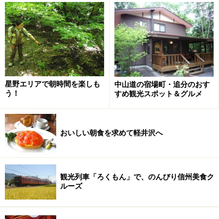
星野エリアで朝時間を楽しも
中山道の宿場町・追分のおす
う！
すめ観光スポット＆グルメ
おいしい朝食を求めて軽井沢へ
観光列車「ろくもん」で、のんびり信州美食ク
ルーズ