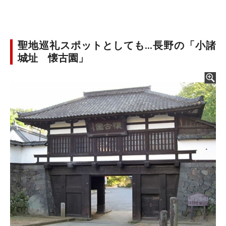
聖地巡礼スポットとしても…長野の「小諸
城址 懐古園」