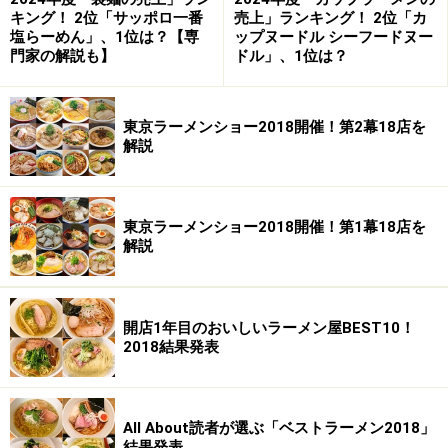
キング！ 2位「サッポロ一番
売上」ランキング！ 2位「カ
塩らーめん」、1位は？【専
ップヌードル シーフードヌー
門家の解説も】
ドル」、1位は？
東京ラーメンショー2018開催！第2幕18店を
解説
東京ラーメンショー2018開催！第1幕18店を
解説
開店1年目のおいしいラーメン屋BEST10！
2018結果発表
All About読者が選ぶ「ベストラーメン2018」
結果発表