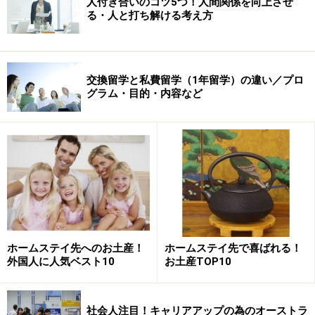
人付き合いのコツ5つ！人間関係を向上させ
る・人と打ち解ける考え方
交換留学と私費留学（1年留学）の違い／プロ
グラム・目的・内容など
ホームステイ先へのお土産！
ホームステイ先で喜ばれる！
外国人に人気ベスト10
お土産TOP10
社会人注目！キャリアアップの為のオーストラ