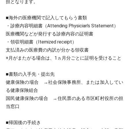
担となります。
■海外の医療機関で記入してもらう書類
・診療内容明細書（Attending Physician's Statement）
医療機関などが発行する診療内容の証明書
・領収明細書（Itemized receipt）
支払済みの医療費の内訳が分かる領収書
※月がまたがる場合は、1ヵ月分ごとに証明を受けること
■書類の入手先・提出先
健康保険の場合 →社会保険事務所、または加入してい
る健康保険組合
国民健康保険の場合 →住民票のある市区町村役所の担
当窓口
■帰国後の手続き