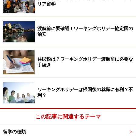
リア留学
渡航前に要確認！ワーキングホリデー協定国の
治安
住民税は？ワーキングホリデー渡航前に必要な
手続き
ワーキングホリデーは帰国後の就職に有利？不
利？
この記事に関連するテーマ
留学の種類