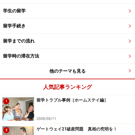
学生の留学
留学手続き
留学までの流れ
留学時の滞在方法
他のテーマも見る
人気記事ランキング
留学トラブル事例［ホームステイ編］
1
2008/08/11
ゲートウェイ21破産問題 真相の究明を！
2