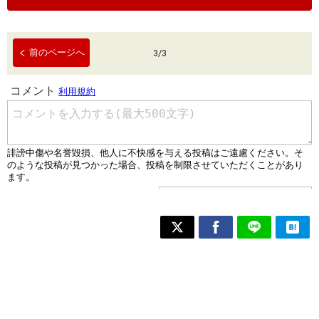
前のページへ
3
/
3