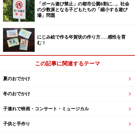
「ボール遊び禁止」の都市公園6割に…。社会
の少数派となる子どもたちの「縮小する遊び
場」問題
にじみ絵で作る年賀状の作り方……感性を育
む！
この記事に関連するテーマ
夏のおでかけ
冬のおでかけ
子連れで映画・コンサート・ミュージカル
子供と手作り