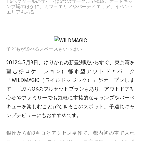
1.6ヘクタールのサイトは5つのサークルで構成。オートキャ
ンプ場のほかに、カフェエリアやパーティエリア、イベント
エリアもある
子どもが遊べるスペースもいっぱい
2012年7月8日、ゆりかもめ新豊洲駅からすぐ、東京湾を
望む好ロケーションに都市型アウトドアパーク
「WILDMAGIC（ワイルドマジック）」がオープンしま
す。手ぶらOKのフルセットプランもあり、アウトドア初
心者やファミリーでも気軽に本格的なキャンプやバーベ
キューを楽しむことができるこのスポット。子連れキャ
ンプデビューにもおすすめです。
銀座から約3キロとアクセス至便で、都内初の車で入れ