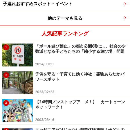
子連れおすすめスポット・イベント
他のテーマも見る
人気記事ランキング
「ボール遊び禁止」の都市公園6割に…。社会の少
1
数派となる子どもたちの「縮小する遊び場」問題
2024/03/21
子供を守る・子育てに効く神社！霊験あらたかパ
2
ワースポット
2023/02/23
【24時間ノンストップアニメ！】 カートゥーン
3
ネットワーク！
2003/08/16
キッザニアだけじゃない職業体験施設！子どもの