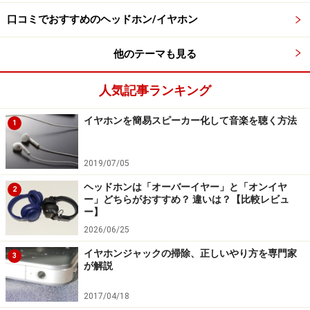
口コミでおすすめのヘッドホン/イヤホン
他のテーマも見る
人気記事ランキング
イヤホンを簡易スピーカー化して音楽を聴く方法
1
2019/07/05
ヘッドホンは「オーバーイヤー」と「オンイヤ
2
ー」どちらがおすすめ？ 違いは？【比較レビュ
ー】
2026/06/25
イヤホンジャックの掃除、正しいやり方を専門家
3
が解説
2017/04/18