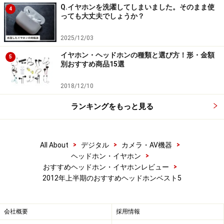
Q.イヤホンを洗濯してしまいました。そのまま使
4
っても大丈夫でしょうか？
2025/12/03
イヤホン・ヘッドホンの種類と選び方！形・金額
5
別おすすめ商品15選
2018/12/10
ランキングをもっと見る
>
>
>
All About
デジタル
カメラ・AV機器
>
ヘッドホン・イヤホン
>
おすすめヘッドホン・イヤホンレビュー
2012年上半期のおすすめヘッドホンベスト5
会社概要
採用情報