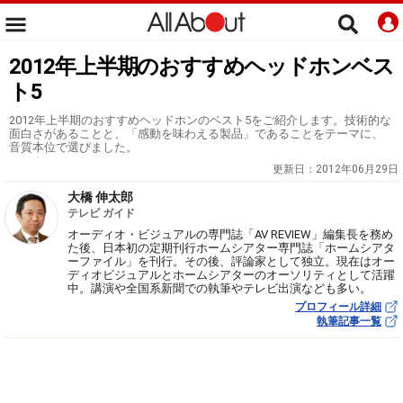
2012年上半期のおすすめヘッドホンベス
ト5
2012年上半期のおすすめヘッドホンのベスト5をご紹介します。技術的な
面白さがあることと、「感動を味わえる製品」であることをテーマに、
音質本位で選びました。
更新日：
2012年06月29日
大橋 伸太郎
テレビ ガイド
オーディオ・ビジュアルの専門誌「AV REVIEW」編集長を務め
た後、日本初の定期刊行ホームシアター専門誌「ホームシアタ
ーファイル」を刊行。その後、評論家として独立。現在はオー
ディオビジュアルとホームシアターのオーソリティとして活躍
中。講演や全国系新聞での執筆やテレビ出演なども多い。
プロフィール詳細
執筆記事一覧