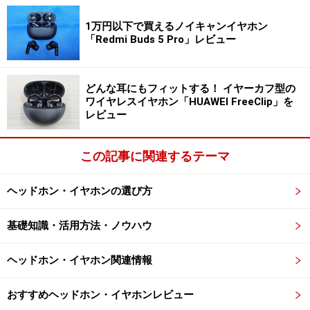
1万円以下で買えるノイキャンイヤホン
「Redmi Buds 5 Pro」レビュー
Amazonで見る
どんな耳にもフィットする！ イヤーカフ型の
ワイヤレスイヤホン「HUAWEI FreeClip」を
レビュー
次のページでは、第2位と第3位を発表します。
この記事に関連するテーマ
※記事内容は執筆時点のものです。最新の内容をご確認くださ
い。
ヘッドホン・イヤホンの選び方
基礎知識・活用方法・ノウハウ
次のページへ
1
/
3
ヘッドホン・イヤホン関連情報
おすすめヘッドホン・イヤホンレビュー