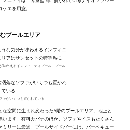
アメニティは、客室壁面に描かれているナイオフラワー
コケエを用意。
しむプールエリア
が味わえるインフィニティプール。プール
ファがいくつも置かれている
ュな空間に生まれ変わった5階のプールエリア。地上と
漂います。有料カバナのほか、ソファやイスもたくさん
ァミリーに最適。プールサイドバーには、バーベキュー