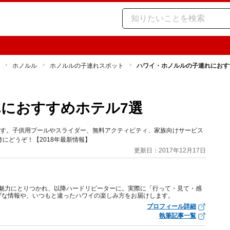
ホノルル
ホノルルの子連れスポット
ハワイ・ホノルルの子連れにおす
におすすめホテル7選
ます。子供用プールやスライダー、無料アクティビティ、家族向けサービス
にどうぞ！【2018年最新情報】
更新日：2017年12月17日
その魅力にとりつかれ、以降ハードリピーターに。実際に「行って・見て・感
プな情報や、いつもと違ったハワイの楽しみ方をお届けします。
プロフィール詳細
執筆記事一覧