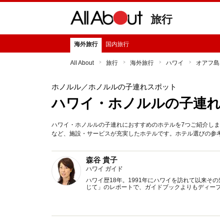
旅行
海外旅行
国内旅行
All About
旅行
海外旅行
ハワイ
オアフ島
ホノルル
／ホノルルの子連れスポット
ハワイ・ホノルルの子連れ
ハワイ・ホノルルの子連れにおすすめのホテルを7つご紹介し
など、施設・サービスが充実したホテルです。ホテル選びの参考
森谷 貴子
ハワイ ガイド
ハワイ歴18年。1991年にハワイを訪れて以来
じて」のレポートで、ガイドブックよりもディー