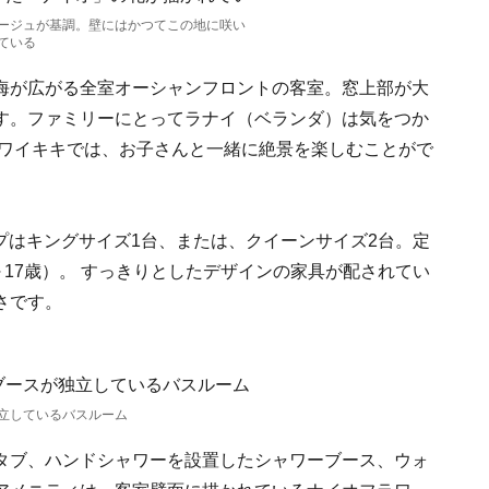
ージュが基調。壁にはかつてこの地に咲い
ている
海が広がる全室オーシャンフロントの客室。窓上部が大
す。ファミリーにとってラナイ（ベランダ）は気をつか
 ワイキキでは、お子さんと一緒に絶景を楽しむことがで
イプはキングサイズ1台、または、クイーンサイズ2台。定
～17歳）。 すっきりとしたデザインの家具が配されてい
さです。
立しているバスルーム
タブ、ハンドシャワーを設置したシャワーブース、ウォ