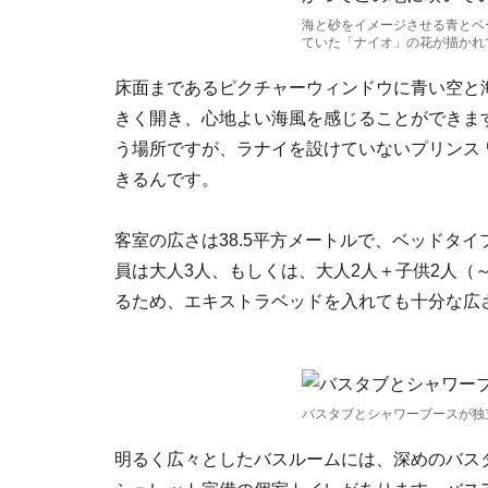
海と砂をイメージさせる青とベ
ていた「ナイオ」の花が描かれ
床面まであるピクチャーウィンドウに青い空と
きく開き、心地よい海風を感じることができま
う場所ですが、ラナイを設けていないプリンス
きるんです。
客室の広さは38.5平方メートルで、ベッドタ
員は大人3人、もしくは、大人2人＋子供2人（
るため、エキストラベッドを入れても十分な広
バスタブとシャワーブースが独
明るく広々としたバスルームには、深めのバス