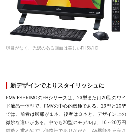
境目がなく、光沢のある画面は美しいFH56/HD
新デザインでよりスタイリッシュに
FMV ESPRIMOのFHシリーズは、23型または20型のワイ
ド液晶一体型で、FMVの中心的機種である。23型と20型
では、前者は脚部が１本、後者は３本と、デザイン上の
微妙な違いがある。中でも20型のモデルは、16～20万円
前後と求めやすい価格帯でありながら、AV機能を充実さ