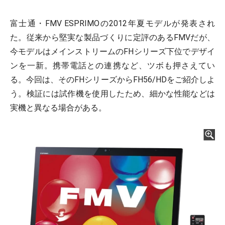
富士通・FMV ESPRIMOの2012年夏モデルが発表され
た。従来から堅実な製品づくりに定評のあるFMVだが、
今モデルはメインストリームのFHシリーズ下位でデザイ
ンを一新。携帯電話との連携など、ツボも押さえてい
る。今回は、そのFHシリーズからFH56/HDをご紹介しよ
う。検証には試作機を使用したため、細かな性能などは
実機と異なる場合がある。