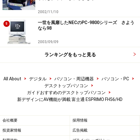
2002/11/10
一世を風靡したNECのPC-9800シリーズ さよう
5
なら98
2003/09/09
ランキングをもっと見る
>
>
>
>
All About
デジタル
パソコン・周辺機器
パソコン・PC
>
デスクトップパソコン
>
ガイドおすすめのデスクトップパソコン
新デザインにAV機能が満載 富士通 ESPRIMO FH56/HD
会社概要
採用情報
投資家情報
広告掲載