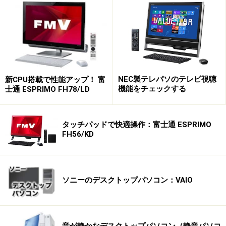
※記事内容は執筆時点のものです。最新の内容をご確認くださ
い。
次のページへ
1
/
3
NEC製テレパソのテレビ視聴
新CPU搭載で性能アップ！ 富
機能をチェックする
士通 ESPRIMO FH78/LD
タッチパッドで快適操作：富士通 ESPRIMO
FH56/KD
ソニーのデスクトップパソコン：VAIO
音が静かなデスクトップパソコン（静音パソコ