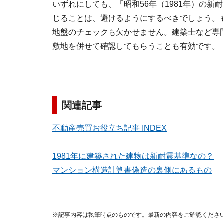
いずれにしても、「昭和56年（1981年）の
じることは、避けるようにするべきでしょう。
地盤のチェックも欠かせません。建築士など専
敷地を併せて確認してもらうことも有効です。
関連記事
不動産売買お役立ち記事 INDEX
1981年に建築された建物は新耐震基準なの？
マンション構造計算書偽造の裏側にあるもの
※記事内容は執筆時点のものです。最新の内容をご確認くださ