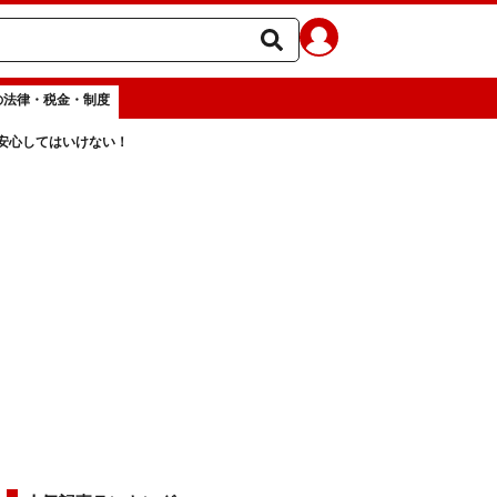
の法律・税金・制度
安心してはいけない！