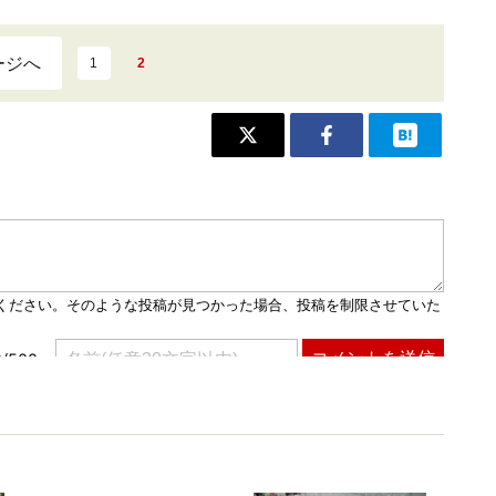
ージへ
1
2