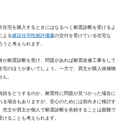
古住宅を購入するときにはなるべく耐震診断を受けるよ
による
建設住宅性能評価書
の交付を受けている住宅な
ろうと考えられます。
身が耐震診断を受け、問題があれば耐震改修工事をして
住宅のほうが多いでしょう。一方で、買主が購入候補物
せん。
負担をどうするのか、耐震性に問題が見つかった場合に
れる場合もありますが、安心のためには前向きに検討す
、売主や買主が個人で耐震診断を依頼することは困難で
受けることも考えられます。