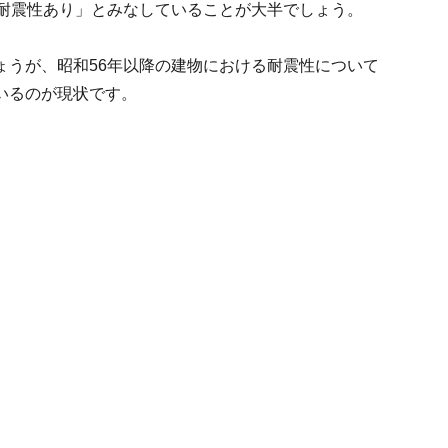
「耐震性あり」とみなしていることが大半でしょう。
ょうが、昭和56年以降の建物における耐震性について
いるのが現状です。