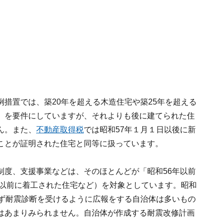
措置では、築20年を超える木造住宅や築25年を超える
」を要件にしていますが、それよりも後に建てられた住
ん。また、
不動産取得税
では昭和57年１月１日以後に新
ことが証明された住宅と同等に扱っています。
制度、支援事業などは、そのほとんどが「昭和56年以前
日以前に着工された住宅など）を対象としています。昭和
まず耐震診断を受けるように広報をする自治体は多いもの
はあまりみられません。自治体が作成する耐震改修計画