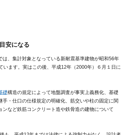
の目安になる
では、集計対象となっている新耐震基準建物が昭和56年
います。実はこの後、平成12年（2000年）６月１日に
基礎
構造の規定によって地盤調査が事実上義務化、基礎
継手・仕口の仕様規定の明確化、筋交いや柱の固定に関
ョンなど鉄筋コンクリート造や鉄骨造の建物について
た後も、平成12年までは法律による強制力がなく、設計者