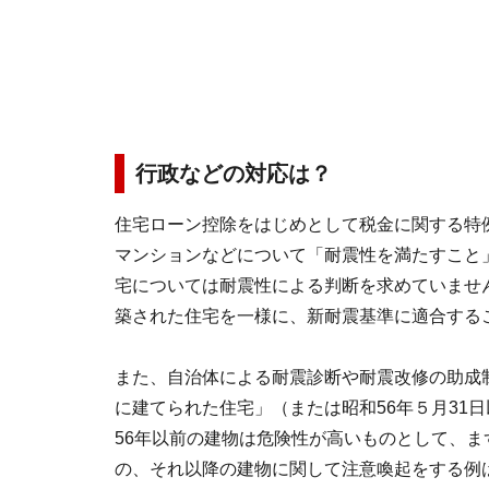
行政などの対応は？
住宅ローン控除をはじめとして税金に関する特例
マンションなどについて「耐震性を満たすこと
宅については耐震性による判断を求めていませ
築された住宅を一様に、新耐震基準に適合する
また、自治体による耐震診断や耐震改修の助成
に建てられた住宅」（または昭和56年５月31
56年以前の建物は危険性が高いものとして、
の、それ以降の建物に関して注意喚起をする例