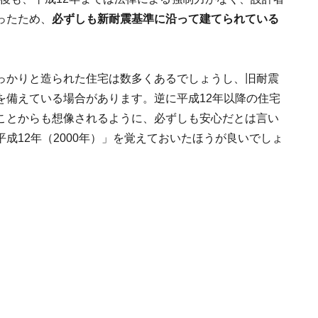
ったため、
必ずしも新耐震基準に沿って建てられている
。
っかりと造られた住宅は数多くあるでしょうし、旧耐震
を備えている場合があります。逆に平成12年以降の住宅
ことからも想像されるように、必ずしも安心だとは言い
成12年（2000年）」を覚えておいたほうが良いでしょ