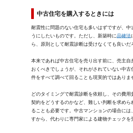
中古住宅を購入するときには
耐震性に問題のない住宅も多いはずですが、中
うにしたいものです。ただし、新築時に
品確法
ら、原則として耐震診断は受けなくても良いだ
本来であれば中古住宅を売り出す前に、売主自
おくべきでしょうが、それがされていない中古
件をすべて調べて回ることも現実的ではありま
どのタイミングで耐震診断を依頼し、その費用
契約をどうするのかなど、難しい判断を求めら
ることも必要です。中古マンションの場合には
すから、代わりに専門家による建物チェックを