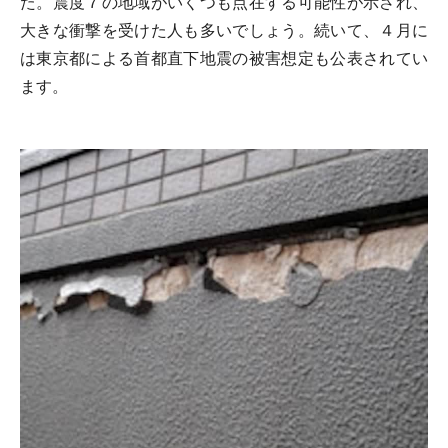
た。震度７の地域がいくつも点在する可能性が示され、
大きな衝撃を受けた人も多いでしょう。続いて、４月に
は東京都による首都直下地震の被害想定も公表されてい
ます。