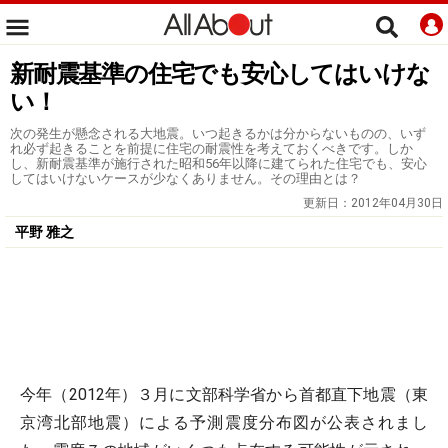
新耐震基準の住宅でも安心してはいけな
い！
次の発生が懸念される大地震。いつ起きるかは分からないものの、いず
れ必ず起きることを前提に住宅の耐震性を考えておくべきです。しか
し、新耐震基準が施行された昭和56年以降に建てられた住宅でも、安心
してはいけないケースが少なくありません。その理由とは？
更新日：
2012年04月30日
平野 雅之
今年（2012年）３月に文部科学省から首都直下地震（東
京湾北部地震）による予測震度分布図が公表されまし