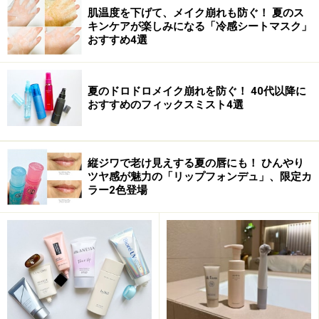
肌温度を下げて、メイク崩れも防ぐ！ 夏のス
キンケアが楽しみになる「冷感シートマスク」
おすすめ4選
夏のドロドロメイク崩れを防ぐ！ 40代以降に
おすすめのフィックスミスト4選
縦ジワで老け見えする夏の唇にも！ ひんやり
ツヤ感が魅力の「リップフォンデュ」、限定カ
ラー2色登場