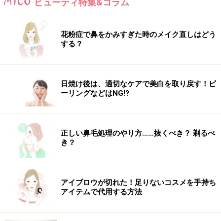
ビューティ特集&コラム
花粉症で鼻をかみすぎた時のメイク直しはどう
する？
日焼け後は、適切なケアで美白を取り戻す！ピ
ーリングなどはNG!?
正しい鼻毛処理のやり方……抜くべき？ 剃るべ
き？
アイブロウが切れた！足りないコスメを手持ち
アイテムで代用する方法