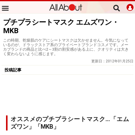
プチプラシートマスク エムズワン・
MKB
この時期、乾燥肌のケアにシートマスクは欠かせません。今気になって
いるのが、ドラックストア系のプライベートブランドコスメです。メー
カブランドの商品と比べ2～3割の割安感がある上に、クオリティは大き
く変わらないように感じます。
更新日：
2012年01月25日
投稿記事
オススメのプチプラシートマスク…「エム
ズワン」「MKB」