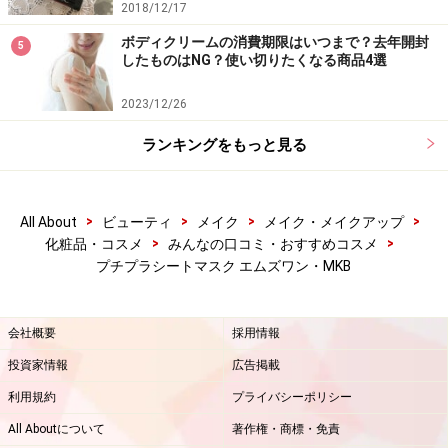
2018/12/17
ボディクリームの消費期限はいつまで？去年開封
5
したものはNG？使い切りたくなる商品4選
2023/12/26
ランキングをもっと見る
>
>
>
>
All About
ビューティ
メイク
メイク・メイクアップ
>
>
化粧品・コスメ
みんなの口コミ・おすすめコスメ
プチプラシートマスク エムズワン・MKB
会社概要
採用情報
投資家情報
広告掲載
利用規約
プライバシーポリシー
All Aboutについて
著作権・商標・免責