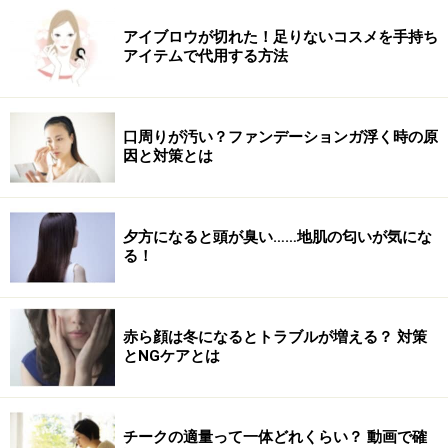
質及び健康状態を十分に考慮し、正しい方法で行ってください。
また、全ての方への有効性を保証するものではありません。
アイブロウが切れた！足りないコスメを手持ち
アイテムで代用する方法
口周りが汚い？ファンデーションガ浮く時の原
因と対策とは
夕方になると頭が臭い……地肌の匂いが気にな
る！
赤ら顔は冬になるとトラブルが増える？ 対策
とNGケアとは
チークの適量って一体どれくらい？ 動画で確