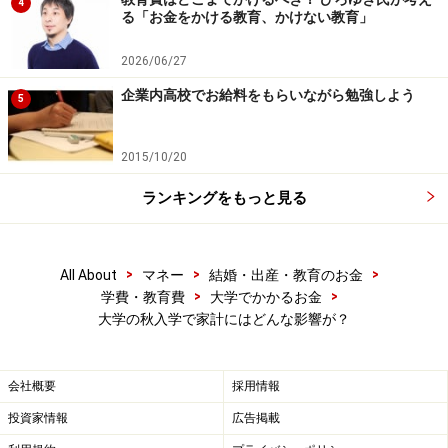
4
る「お金をかける教育、かけない教育」
2026/06/27
企業内高校でお給料をもらいながら勉強しよう
5
2015/10/20
ランキングをもっと見る
>
>
>
All About
マネー
結婚・出産・教育のお金
>
>
学費・教育費
大学でかかるお金
大学の秋入学で家計にはどんな影響が？
会社概要
採用情報
投資家情報
広告掲載