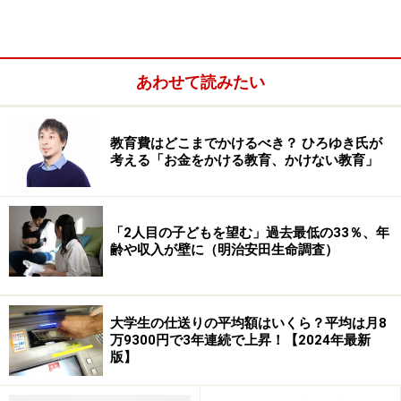
あわせて読みたい
教育費はどこまでかけるべき？ ひろゆき氏が
考える「お金をかける教育、かけない教育」
「2人目の子どもを望む」過去最低の33％、年
秋入学のメリット・デメリット
齢や収入が壁に（明治安田生命調査）
「秋入学」に切り替えることのメリットはというと、次
大学生の仕送りの平均額はいくら？平均は月8
のようなものが挙げられます。
万9300円で3年連続で上昇！【2024年最新
版】
・海外からの留学生の受入れがしやすくなる
・海外への留学生の送り出しもしやすくする