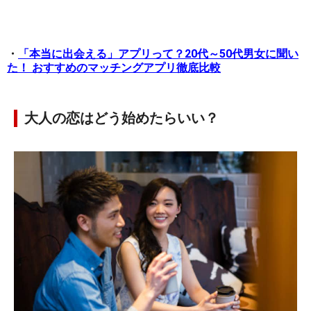
・
「本当に出会える」アプリって？20代～50代男女に聞い
た！ おすすめのマッチングアプリ徹底比較
大人の恋はどう始めたらいい？