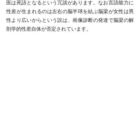
医は死語となるという冗談があります。なお言語能力に
性差が生まれるのは左右の脳半球を結ぶ脳梁が女性は男
性より広いからという説は、画像診断の発達で脳梁の解
剖学的性差自体が否定されています。