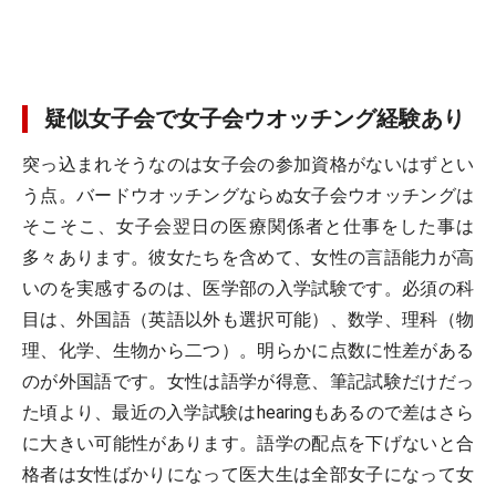
疑似女子会で女子会ウオッチング経験あり
突っ込まれそうなのは女子会の参加資格がないはずとい
う点。バードウオッチングならぬ女子会ウオッチングは
そこそこ、女子会翌日の医療関係者と仕事をした事は
多々あります。彼女たちを含めて、女性の言語能力が高
いのを実感するのは、医学部の入学試験です。必須の科
目は、外国語（英語以外も選択可能）、数学、理科（物
理、化学、生物から二つ）。明らかに点数に性差がある
のが外国語です。女性は語学が得意、筆記試験だけだっ
た頃より、最近の入学試験はhearingもあるので差はさら
に大きい可能性があります。語学の配点を下げないと合
格者は女性ばかりになって医大生は全部女子になって女