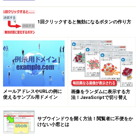
1回クリックすると無効になるボタンの作り方
メールアドレスやURLの例に
画像をランダムに表示する方
使えるサンプル用ドメイン
法！JavaScriptで切り替え
サブウインドウを開く方法！閲覧者に不便をか
けない小窓とは