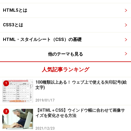
HTML5とは
CSS3とは
HTML・スタイルシート（CSS）の基礎
他のテーマも見る
人気記事ランキング
100種類以上ある！ ウェブ上で使える矢印記号(絵
1
文字)
2019/01/17
【HTML＋CSS】ウインドウ幅に合わせて画像サ
2
イズを変化させる方法
2021/12/23