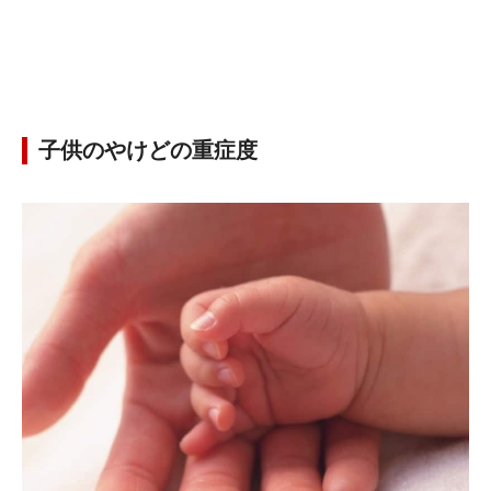
子供のやけどの重症度