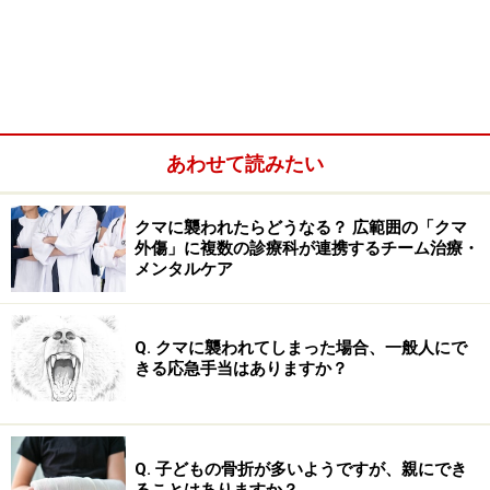
やけどの後遺症……やけど跡・ケロイド・ひきつれな
ど
関連記事
あわせて読みたい
クマに襲われたらどうなる？ 広範囲の「クマ
外傷」に複数の診療科が連携するチーム治療・
メンタルケア
Q. クマに襲われてしまった場合、一般人にで
きる応急手当はありますか？
Q. 子どもの骨折が多いようですが、親にでき
ることはありますか？