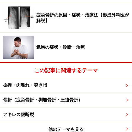
かなる損害についても、当社、各ガイド、その他当社と契約した
情報提供者は一切の責任を負いかねます。
免責事項
疲労骨折の原因・症状・治療法【形成外科医が
解説】
次のページへ
1
/
2
気胸の症状・診断・治療
この記事に関連するテーマ
捻挫・肉離れ・突き指
骨折（疲労骨折・剥離骨折・圧迫骨折）
アキレス腱断裂
他のテーマも見る