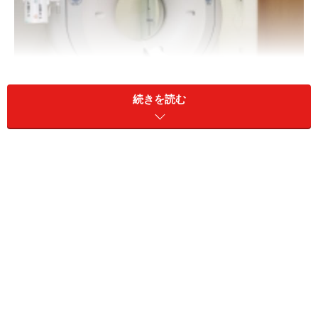
続きを読む
短時間で頭部を検査できますが、放射線被ばくがあります。
大人と違い、子供は年齢が小さいほど、体に占める頭の
比重が大きいです。そのためどうしても重心が高くな
り、転びやすいのです。
頭部の怪我である頭部外傷にはいくつか気をつけるべき
点がありますが、特に「頭部打撲」は注意が必要です。
泣いても意識がしっかりしていて、足取りなどにも問題
がなければ、大丈夫なケースがほとんど。しかし、場合
によっては救急受診をする必要があります。