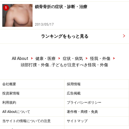
鎖骨骨折の症状・診断・治療
5
2013/05/17
ランキングをもっと見る
>
>
>
>
All About
健康・医療
症状・病気
怪我・外傷
頭部打撲・外傷…子どもが注意すべき怪我・外傷
会社概要
採用情報
投資家情報
広告掲載
利用規約
プライバシーポリシー
All Aboutについて
著作権・商標・免責
当サイトの情報についての注意
サイトマップ