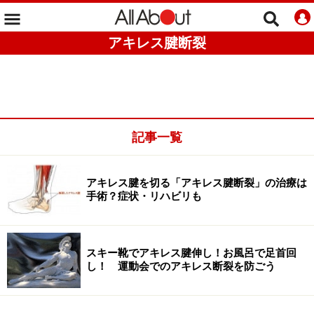
アキレス腱断裂
記事一覧
アキレス腱を切る「アキレス腱断裂」の治療は
手術？症状・リハビリも
スキー靴でアキレス腱伸し！お風呂で足首回
し！ 運動会でのアキレス断裂を防ごう