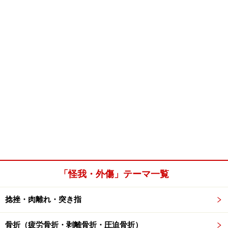
「怪我・外傷」テーマ一覧
捻挫・肉離れ・突き指
骨折（疲労骨折・剥離骨折・圧迫骨折）