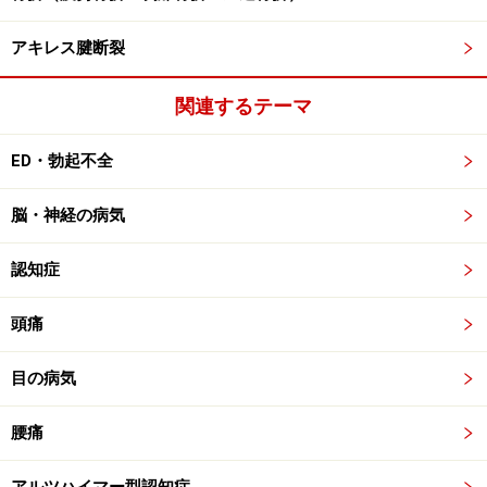
アキレス腱断裂
関連するテーマ
ED・勃起不全
脳・神経の病気
認知症
頭痛
目の病気
腰痛