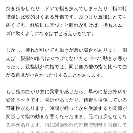
突き指をしたり、ドアで指を挟んでしまったり、指の打
撲傷は比較的良くある外傷です。ぶつけた直後はとても
痛くても、経験則に基づくと腫れが引けば、指もスムー
ズに動くようになるはずと考えがちです。
しかし、腫れが引いても動きが悪い場合があります。例
えば、親指の場合はぶつけてない方と比べて動きが悪か
ったり、親指以外の指では、同じ側の他の指と比べて曲
がる角度が小さかったりすることがあります。
もし指の曲がり方に異常を感じたら、早めに整形外科を
受診すべきです。骨折があったり、靭帯を損傷している
可能性があります。時間が経ってから受診すると関節が
変形して指の動きが悪くなったまま、元には戻せなくな
る事があります。特に関節部分の打撲で靭帯を損傷して