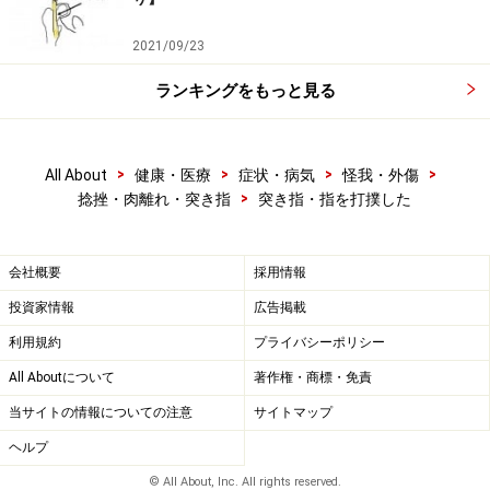
2021/09/23
ランキングをもっと見る
>
>
>
>
All About
健康・医療
症状・病気
怪我・外傷
>
捻挫・肉離れ・突き指
突き指・指を打撲した
会社概要
採用情報
投資家情報
広告掲載
利用規約
プライバシーポリシー
All Aboutについて
著作権・商標・免責
当サイトの情報についての注意
サイトマップ
ヘルプ
© All About, Inc. All rights reserved.