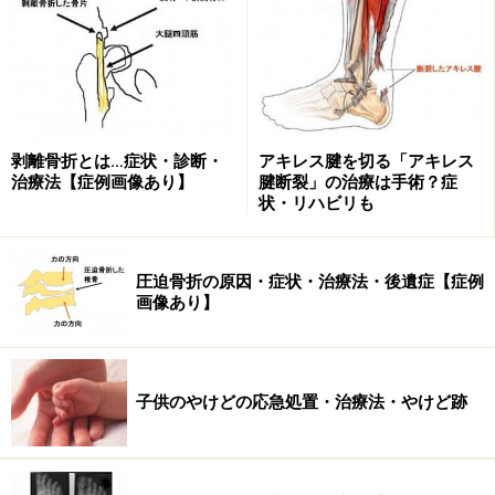
剥離骨折とは…症状・診断・
アキレス腱を切る「アキレス
治療法【症例画像あり】
腱断裂」の治療は手術？症
状・リハビリも
圧迫骨折の原因・症状・治療法・後遺症【症例
画像あり】
子供のやけどの応急処置・治療法・やけど跡