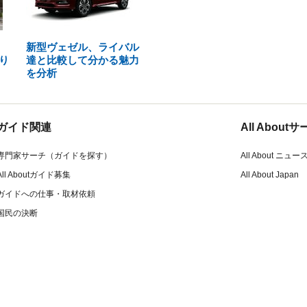
新型ヴェゼル、ライバル
り
達と比較して分かる魅力
を分析
ガイド関連
All Abou
専門家サーチ（ガイドを探す）
All About ニュー
All Aboutガイド募集
All About Japan
ガイドへの仕事・取材依頼
国民の決断