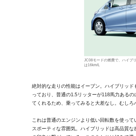
JC08モードの燃費で、ハイブリ
は16km/L
絶対的な走りの性能はイーブン。ハイブリッドも
っており、普通の1.5リッターが118馬力ある
てくれるため、乗ってみると大差なし。むしろ
これは普通のエンジンより低い回転数を使って
スポーティな雰囲気。ハイブリッドは高品質な