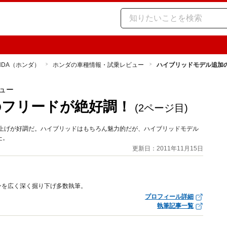
NDA（ホンダ）
ホンダの車種情報・試乗レビュー
ハイブリッドモデル追加
ュー
のフリードが絶好調！
(2ページ目)
り上げが好調だ。ハイブリッドはもちろん魅力的だが、ハイブリッドモデル
た。
更新日：2011年11月15日
ンを広く深く掘り下げ多数執筆。
プロフィール詳細
執筆記事一覧