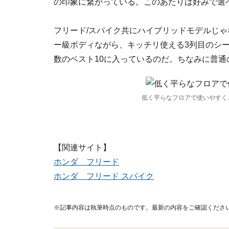
の印象に繋がっている。このあたりは好みで選
フリード/スパイク共にハイブリッドモデルじゃ
ー級ボディながら、キッチリ使える3列目のシ
数のベスト10に入っているのだ。ちなみに普通の
低く平らなフロアで使いやすく
【関連サイト】
ホンダ フリード
ホンダ フリード スパイク
※記事内容は執筆時点のものです。最新の内容をご確認くださ