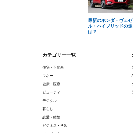
最新のホンダ・ヴェゼ
ル・ハイブリッドの走
は？
カテゴリー一覧
住宅・不動産
マネー
健康・医療
ビューティ
デジタル
暮らし
恋愛・結婚
ビジネス・学習