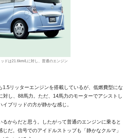
ッドは21.6km/Lに対し、普通のエンジン
1.5リッターエンジンを搭載しているが、低燃費型にな
のに対し、88馬力。ただ、14馬力のモーターでアシストし
ハイブリッドの方が静かな感じ。
いるからだと思う。したがって普通のエンジンに乗ると
感じだ。信号でのアイドルストップも「静かなクルマ」