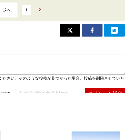
ージへ
1
2