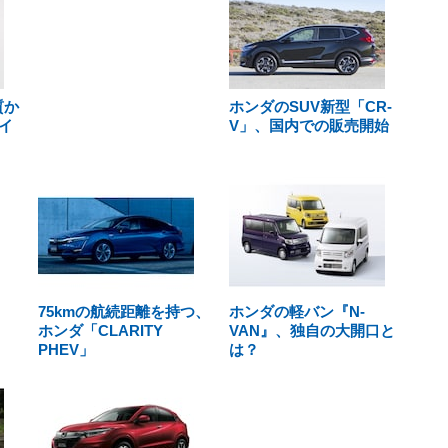
質か
ホンダのSUV新型「CR-
イ
V」、国内での販売開始
75kmの航続距離を持つ、
ホンダの軽バン『N-
ホンダ「CLARITY
VAN』、独自の大開口と
PHEV」
は？