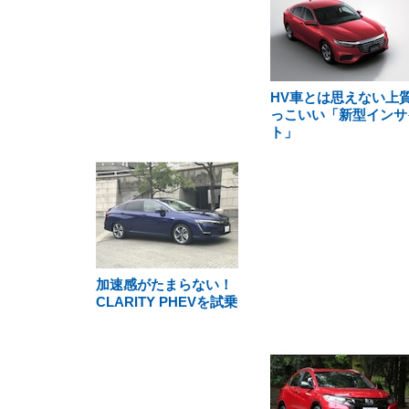
HV車とは思えない上
っこいい「新型インサ
ト」
加速感がたまらない！
CLARITY PHEVを試乗