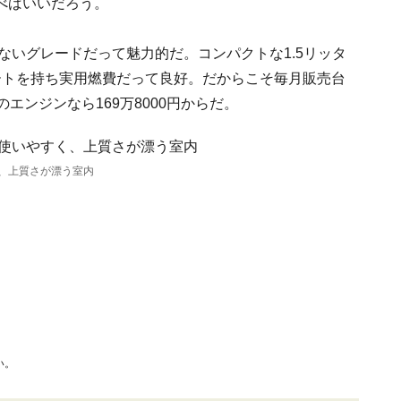
べばいいだろう。
ないグレードだって魅力的だ。コンパクトな1.5リッタ
ートを持ち実用燃費だって良好。だからこそ毎月販売台
エンジンなら169万8000円からだ。
、上質さが漂う室内
い。