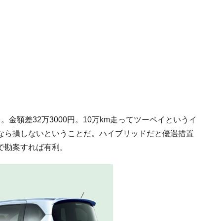
なる。金額差32万3000円。10万km走ってツーペイというイ
なら損しないということだ。ハイブリッドだと優遇措置
で勘案すれば有利。