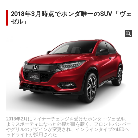
2018年3月時点でホンダ唯一のSUV「ヴェ
ゼル」
2018年2月にマイナーチェンジを受けたホンダ・ヴェゼル。
よりスポーティになった外観が目を惹く。フロントバンパー
やグリルのデザインが変更され、インラインタイプのLEDヘ
ッドライトが採用された