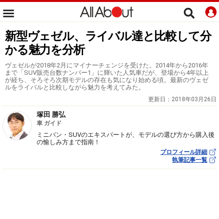
新型ヴェゼル、ライバル達と比較して分
かる魅力を分析
ヴェゼルが2018年2月にマイナーチェンジを受けた。2014年から2016年
まで「SUV販売台数ナンバー1」に輝いた人気車だが、登場から4年以上
が経ち、そろそろ次期モデルの存在も気になり始める頃。最新のヴェゼ
ルをライバルと比較しながら魅力を考えてみた。
更新日：
2018年03月26日
塚田 勝弘
車 ガイド
ミニバン・SUVのエキスパートが、モデルの選び方から購入後
の愉しみ方まで指南！
プロフィール詳細
執筆記事一覧