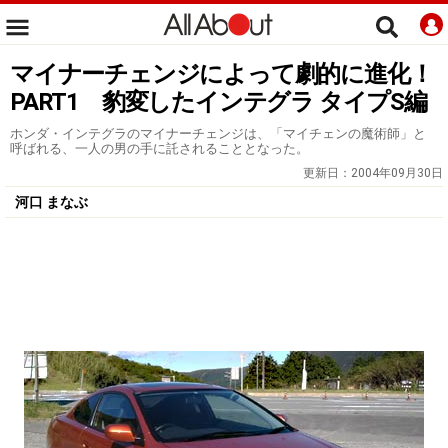
マイナーチェンジによって劇的に進化！
PART1 豹変したインテグラ タイプS編
ホンダ・インテグラのマイナーチェンジは、「マイチェンの魔術師」と
呼ばれる、一人の男の手に託されることとなった。
更新日：
2004年09月30日
河口 まなぶ