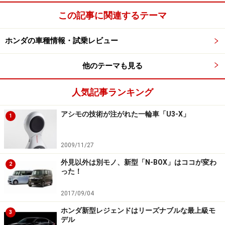
この記事に関連するテーマ
ホンダの車種情報・試乗レビュー
他のテーマも見る
人気記事ランキング
アシモの技術が注がれた一輪車「U3-X」
1
2009/11/27
外見以外は別モノ、新型「N-BOX」はココが変わ
2
った！
2017/09/04
ホンダ新型レジェンドはリーズナブルな最上級モ
3
デル