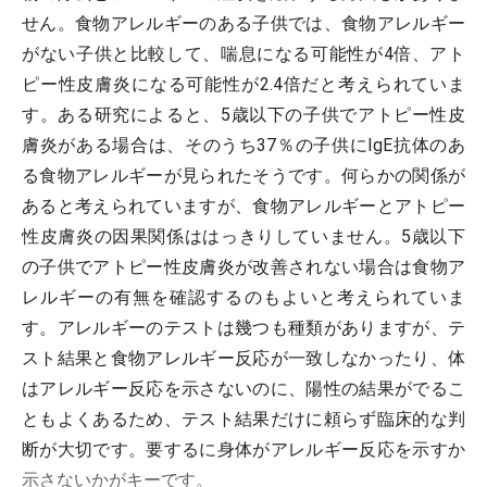
せん。食物アレルギーのある子供では、食物アレルギー
がない子供と比較して、喘息になる可能性が4倍、アト
ピー性皮膚炎になる可能性が2.4倍だと考えられていま
す。ある研究によると、5歳以下の子供でアトピー性皮
膚炎がある場合は、そのうち37％の子供にIgE抗体のあ
る食物アレルギーが見られたそうです。何らかの関係が
あると考えられていますが、食物アレルギーとアトピー
性皮膚炎の因果関係ははっきりしていません。5歳以下
の子供でアトピー性皮膚炎が改善されない場合は食物ア
レルギーの有無を確認するのもよいと考えられていま
す。アレルギーのテストは幾つも種類がありますが、テ
スト結果と食物アレルギー反応が一致しなかったり、体
はアレルギー反応を示さないのに、陽性の結果がでるこ
ともよくあるため、テスト結果だけに頼らず臨床的な判
断が大切です。要するに身体がアレルギー反応を示すか
示さないかがキーです。