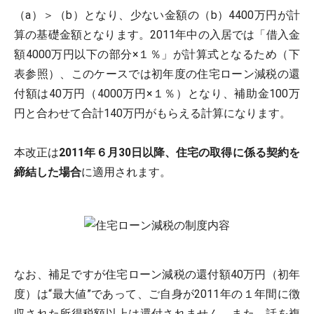
（a）＞（b）となり、少ない金額の（b）4400万円が計
算の基礎金額となります。2011年中の入居では「借入金
額4000万円以下の部分×１％」が計算式となるため（下
表参照）、このケースでは初年度の住宅ローン減税の還
付額は40万円（4000万円×１％）となり、補助金100万
円と合わせて合計140万円がもらえる計算になります。
本改正は
2011年６月30日以降、住宅の取得に係る契約を
締結した場合
に適用されます。
なお、補足ですが住宅ローン減税の還付額40万円（初年
度）は“最大値”であって、ご自身が2011年の１年間に徴
収された所得税額以上は還付されません。また、話を複