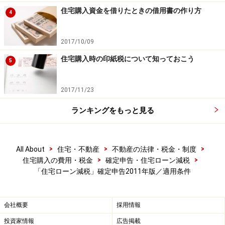
住宅購入資金を借りたときの借用書の作り方
4
2017/10/09
住宅購入時の印紙税について知っておこう
5
2017/11/23
ランキングをもっと見る
>
>
>
All About
住宅・不動産
不動産の法律・税金・制度
>
>
住宅購入の費用・税金
確定申告・住宅ローン減税
「住宅ローン減税」確定申告2011年版／適用条件
会社概要
採用情報
投資家情報
広告掲載