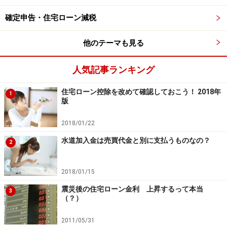
確定申告・住宅ローン減税
他のテーマも見る
人気記事ランキング
住宅ローン控除を改めて確認しておこう！ 2018年
1
版
2018/01/22
水道加入金は売買代金と別に支払うものなの？
2
2018/01/15
震災後の住宅ローン金利 上昇するって本当
3
（？）
2011/05/31