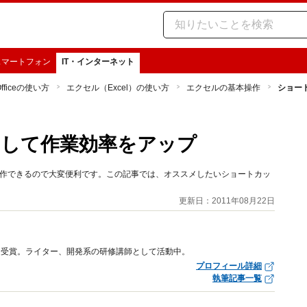
スマートフォン
IT・インターネット
Officeの使い方
エクセル（Excel）の使い方
エクセルの基本操作
ショー
用して作業効率をアップ
を操作できるので大変便利です。この記事では、オススメしたいショートカッ
更新日：2011年08月22日
ワード受賞。ライター、開発系の研修講師として活動中。
プロフィール詳細
執筆記事一覧