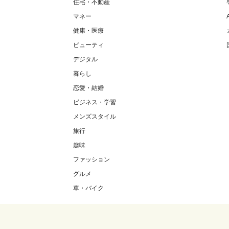
住宅・不動産
マネー
健康・医療
ビューティ
デジタル
暮らし
恋愛・結婚
ビジネス・学習
メンズスタイル
旅行
趣味
ファッション
グルメ
車・バイク