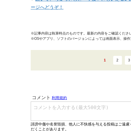
ージへどうぞ！
※記事内容は執筆時点のものです。最新の内容をご確認くださ
※OSやアプリ、ソフトのバージョンによっては画面表示、操
1
2
3