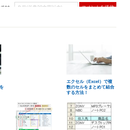
エクセル（Excel）で複
を
数のセルをまとめて結合
する方法！