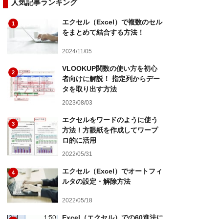
人気記事ランキング
エクセル（Excel）で複数のセル
1
をまとめて結合する方法！
2024/11/05
VLOOKUP関数の使い方を初心
2
者向けに解説！ 指定列からデー
タを取り出す方法
2023/08/03
エクセルをワードのように使う
3
方法！方眼紙を作成してワープ
ロ的に活用
2022/05/31
エクセル（Excel）でオートフィ
4
ルタの設定・解除方法
2022/05/18
Excel（エクセル）での60進法に