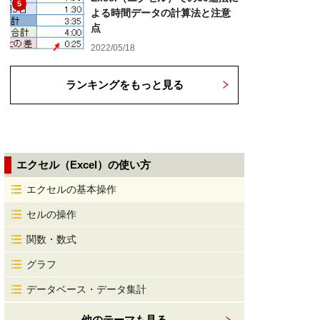
5
よる時間データの計算法と注意
点
2022/05/18
ランキングをもっと見る
エクセル（Excel）の使い方
エクセルの基本操作
セルの操作
関数・数式
グラフ
データベース・データ集計
他のテーマも見る