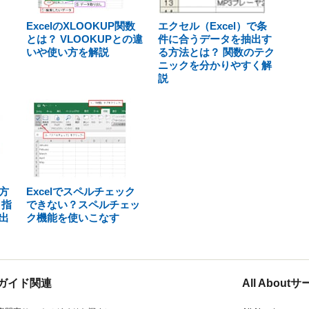
ExcelのXLOOKUP関数
エクセル（Excel）で条
とは？ VLOOKUPとの違
件に合うデータを抽出す
いや使い方を解説
る方法とは？ 関数のテク
ニックを分かりやすく解
説
方
Excelでスペルチェック
 指
できない？スペルチェッ
出
ク機能を使いこなす
ガイド関連
All Abou