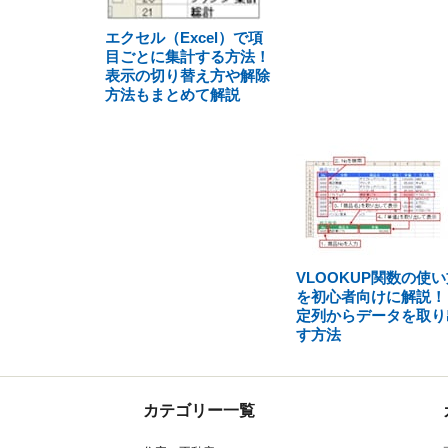
エクセル（Excel）で項
目ごとに集計する方法！
表示の切り替え方や解除
方法もまとめて解説
VLOOKUP関数の使い
を初心者向けに解説！
定列からデータを取り
す方法
カテゴリー一覧