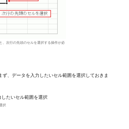
と、次行の先頭のセルを選択する操作が必
まず、データを入力したいセル範囲を選択しておきま
選択