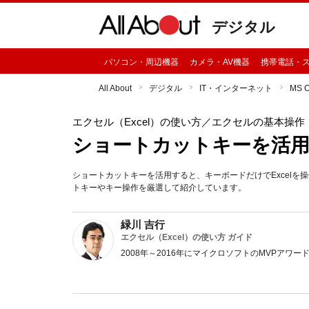
デジタル
パソコン・周辺機器
カメラ・AV機器
携帯電話・
All About
デジタル
IT・インターネット
MS 
エクセル（Excel）の使い方
／エクセルの基本操作
ショートカットキーを活
ショートカットキーを活用すると、キーボードだけでExcel
トキーやキー操作を厳選して紹介しています。
緑川 吉行
エクセル（Excel）の使い方 ガイド
2008年～2016年にマイクロソフトのMVPア