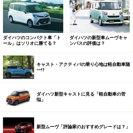
ダイハツのコンパクト車「ト
ダイハツの新型車ムーヴキャ
ール」はソリオに勝てる？
ンバスの評価は？
キャスト・アクティバの乗り心地は軽自動車随
一!?
ダイハツ新型キャストに見る「軽自動車の苦
悩」
新型ムーヴ「評論家のおすすめグレードは？」