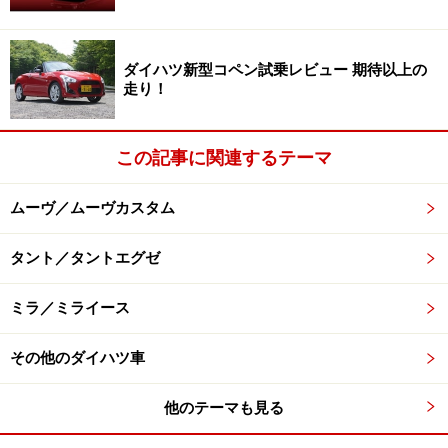
ダイハツ新型コペン試乗レビュー 期待以上の
走り！
この記事に関連するテーマ
ムーヴ／ムーヴカスタム
タント／タントエグゼ
ミラ／ミライース
その他のダイハツ車
他のテーマも見る