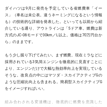
ダイハツは9月に発売を予定している省燃費車「イー
ス」（車名は未公表。違うネーミングになるという情報
も）の技術的な詳細を発表した。といっても以前から紹
介している通り、アウトラインは「5ドア車。燃費は新
方式のJC-08モードで30km／L以上。価格は70万円台か
ら」のままです。
もう少し掘り下げてみたい。まず燃費。現在ミラなどに
採用されている3気筒エンジンを徹底的に見直すことに
より、エンジンだけで大幅な熱効率向上を実現している
そうな。改良点の中にはマツダ・スカイアクティブGの
ような圧縮比向上も含まれる。簡易型スカイクティブG
をイメージすればいい。
組み合わされる変速機は、徹底的に燃費を意識した