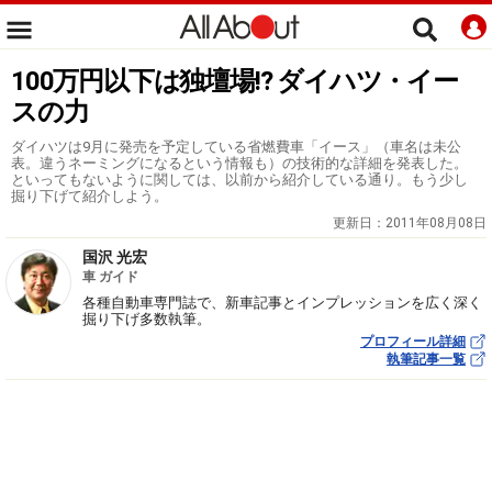
100万円以下は独壇場!? ダイハツ・イー
スの力
ダイハツは9月に発売を予定している省燃費車「イース」（車名は未公
表。違うネーミングになるという情報も）の技術的な詳細を発表した。
といってもないように関しては、以前から紹介している通り。もう少し
掘り下げて紹介しよう。
更新日：
2011年08月08日
国沢 光宏
車 ガイド
各種自動車専門誌で、新車記事とインプレッションを広く深く
掘り下げ多数執筆。
プロフィール詳細
執筆記事一覧