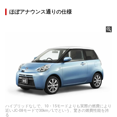
ほぼアナウンス通りの仕様
ハイブリッドなしで、10・15モードよりも実際の燃費により
近いJC-08モードで30km／Lでという、驚きの燃費性能を誇
る