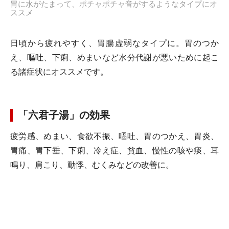
胃に水がたまって、ポチャポチャ音がするようなタイプにオ
ススメ
日頃から疲れやすく、胃腸虚弱なタイプに。胃のつか
え、嘔吐、下痢、めまいなど水分代謝が悪いために起こ
る諸症状にオススメです。
「六君子湯」の効果
疲労感、めまい、食欲不振、嘔吐、胃のつかえ、胃炎、
胃痛、胃下垂、下痢、冷え症、貧血、慢性の咳や痰、耳
鳴り、肩こり、動悸、むくみなどの改善に。