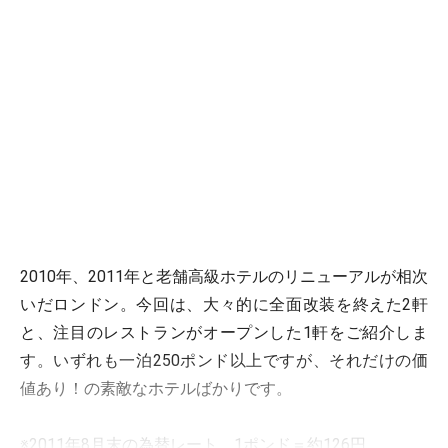
2010年、2011年と老舗高級ホテルのリニューアルが相次
いだロンドン。今回は、大々的に全面改装を終えた2軒
と、注目のレストランがオープンした1軒をご紹介しま
す。いずれも一泊250ポンド以上ですが、それだけの価
値あり！の素敵なホテルばかりです。
※2011年8月末の為替レート 1ポンド＝約126円