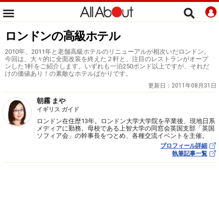
ロンドンの高級ホテル
2010年、2011年と老舗高級ホテルのリニューアルが相次いだロンドン。
今回は、大々的に全面改装を終えた２軒と、注目のレストランがオープ
ンした1軒をご紹介します。いずれも一泊250ポンド以上ですが、それだ
けの価値あり！の素敵なホテルばかりです。
更新日：
2011年08月31日
朝霧 まや
イギリス ガイド
ロンドン在住歴13年。ロンドン大学大学院を卒業後、現地日系
メディアに勤務。母校である上智大学の同窓会英国支部「英国
ソフィア会」の幹事長をつとめ、各種交流イベントを主催。
プロフィール詳細
執筆記事一覧