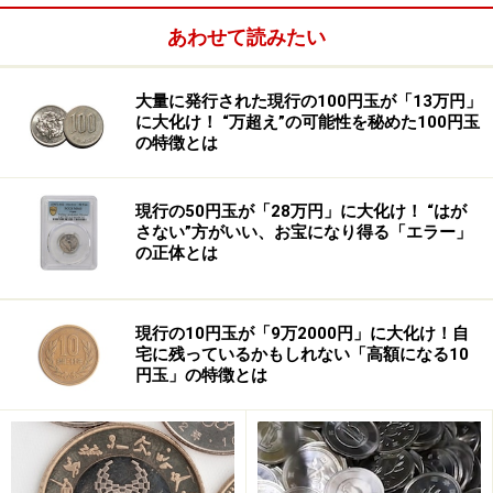
あわせて読みたい
大量に発行された現行の100円玉が「13万円」
に大化け！ “万超え”の可能性を秘めた100円玉
の特徴とは
現行の50円玉が「28万円」に大化け！ “はが
さない”方がいい、お宝になり得る「エラー」
の正体とは
現行の10円玉が「9万2000円」に大化け！自
宅に残っているかもしれない「高額になる10
円玉」の特徴とは
アノニマスとは、国際的なハッカー集団であり、その構
成員は世界中にいるといわれています。正確な人数は明
らかになっていませんが、1000名程度と予想されていま