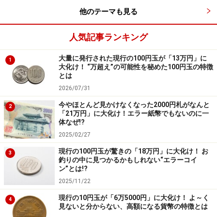
他のテーマも見る
人気記事ランキング
大量に発行された現行の100円玉が「13万円」に
1
大化け！ “万超え”の可能性を秘めた100円玉の特徴
とは
2026/07/31
今やほとんど見かけなくなった2000円札がなんと
2
「21万円」に大化け！エラー紙幣でもないのに一
体なぜ!?
2025/02/27
現行の100円玉が驚きの「18万円」に大化け！ お
3
釣りの中に見つかるかもしれない“エラーコイ
ン”とは!?
2025/11/22
現行の10円玉が「6万5000円」に大化け！ よ～く
4
見ないと分からない、高額になる貨幣の特徴とは