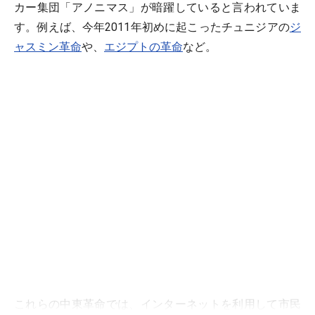
カー集団「アノニマス」が暗躍していると言われていま
す。例えば、今年2011年初めに起こったチュニジアの
ジ
ャスミン革命
や、
エジプトの革命
など。
これらの中東革命では、インターネットを利用して市民