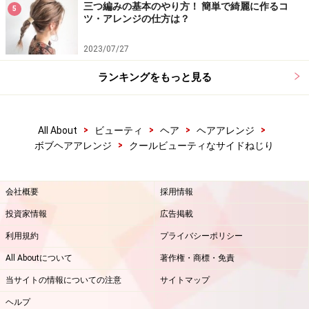
三つ編みの基本のやり方！ 簡単で綺麗に作るコ
5
ツ・アレンジの仕方は？
2023/07/27
ランキングをもっと見る
>
>
>
>
All About
ビューティ
ヘア
ヘアアレンジ
>
ボブヘアアレンジ
クールビューティなサイドねじり
会社概要
採用情報
投資家情報
広告掲載
利用規約
プライバシーポリシー
All Aboutについて
著作権・商標・免責
当サイトの情報についての注意
サイトマップ
ヘルプ