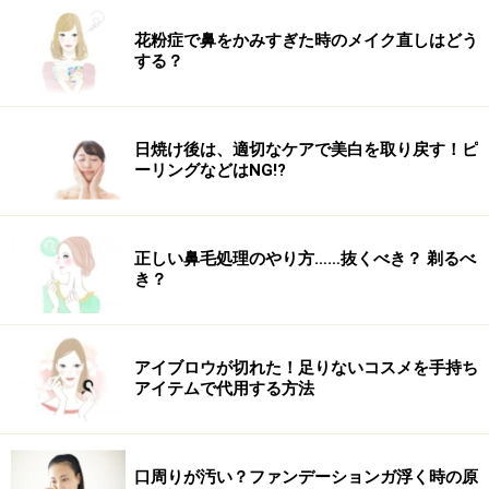
花粉症で鼻をかみすぎた時のメイク直しはどう
する？
日焼け後は、適切なケアで美白を取り戻す！ピ
ーリングなどはNG!?
正しい鼻毛処理のやり方……抜くべき？ 剃るべ
き？
アイブロウが切れた！足りないコスメを手持ち
アイテムで代用する方法
口周りが汚い？ファンデーションガ浮く時の原