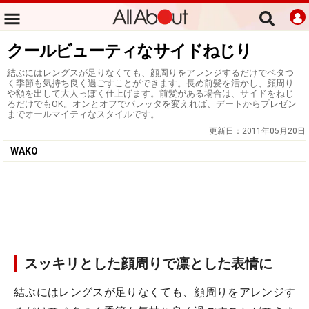
クールビューティなサイドねじり
結ぶにはレングスが足りなくても、顔周りをアレンジするだけでベタつ
く季節も気持ち良く過ごすことができます。長め前髪を活かし、顔周り
や額を出して大人っぽく仕上げます。前髪がある場合は、サイドをねじ
るだけでもOK。オンとオフでバレッタを変えれば、デートからプレゼン
までオールマイティなスタイルです。
更新日：
2011年05月20日
WAKO
スッキリとした顔周りで凛とした表情に
結ぶにはレングスが足りなくても、顔周りをアレンジす