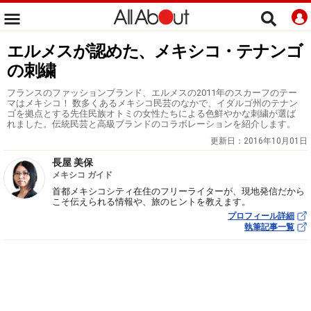
エルメスが認めた、メキシコ・テナンゴ
の刺繍
フランスのファッションブランド、エルメスの2011年のスカーフのテー
マはメキシコ！ 数多くあるメキシコ民芸のなかで、イダルゴ州のテナン
ゴを拠点とする先住民族オトミの女性たちによる色鮮やかな刺繍が選ば
れました。伝統民芸と高級ブランドのコラボレーションを紹介します。
更新日：
2016年10月01日
長屋 美保
メキシコ ガイド
首都メキシコシティ在住のフリーライターが、現地発信だから
こそ伝えられる情報や、旅のヒントを教えます。
プロフィール詳細
執筆記事一覧