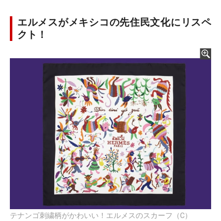
エルメスがメキシコの先住民文化にリスペ
クト！
テナンゴ刺繍柄がかわいい！エルメスのスカーフ（C）