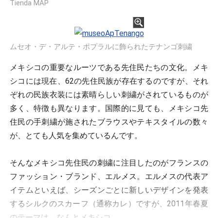
Tienda MAP
ムセオ・デ・アルテ・ポプラルに飾られたテナンゴ刺繍
メキシコの重要なルーツである先住民たちの文化。メキ
シコには現在、62の先住民族が存在するのですが、それ
ぞれの民族衣装には素晴らしい刺繍がされているものが
多く、特徴も異なります。国際的に見ても、メキシコ先
住民の手刺繍が施されたブラウスやテキスタイルの数々
が、とても人気を集めているんです。
そんなメキシコ先住民の刺繍に注目したのがフランスの
ファッション・ブランド、エルメス。エルメスの代表ア
イテムといえば、シーズンごとに新しいデザインを発表
するシルクのスカーフ（通称カレ）ですが、2011年春夏
のテーマは、なんとメキシコ。